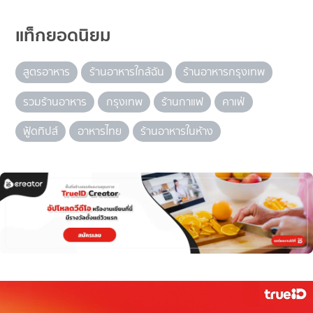
แท็กยอดนิยม
สูตรอาหาร
ร้านอาหารใกล้ฉัน
ร้านอาหารกรุงเทพ
รวมร้านอาหาร
กรุงเทพ
ร้านกาแฟ
คาเฟ่
ฟู้ดทิปส์
อาหารไทย
ร้านอาหารในห้าง