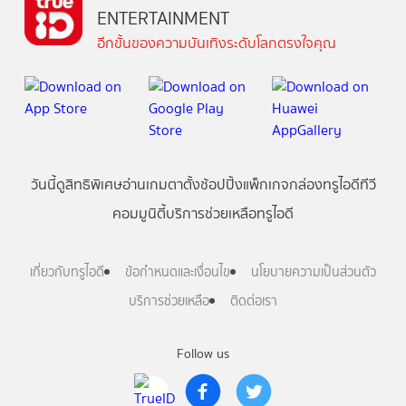
ENTERTAINMENT
อีกขั้นของความบันเทิงระดับโลกตรงใจคุณ
วันนี้
ดู
สิทธิพิเศษ
อ่าน
เกม
ตาตั้ง
ช้อปปิ้ง
แพ็กเกจ
กล่องทรูไอดีทีวี
คอมมูนิตี้
บริการช่วยเหลือทรูไอดี
เกี่ยวกับทรูไอดี
ข้อกำหนดและเงื่อนไข
นโยบายความเป็นส่วนตัว
บริการช่วยเหลือ
ติดต่อเรา
Follow us