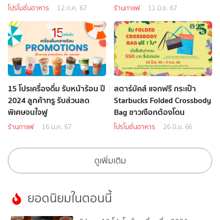
โปรโมชั่นอาหาร
12 ก.ค. 67
ร้านกาแฟ
11 มิ.ย. 67
15 โปรเครื่องดื่ม รับหน้าร้อน ปี
สตาร์บัคส์ แจกฟรี กระเป๋า
2024 ลูกค้าทรู รับส่วนลด
Starbucks Folded Crossbody
พิเศษจนใจฟู
Bag ชาวเงือกต้องโดน
ร้านกาแฟ
16 ม.ค. 67
โปรโมชั่นอาหาร
26 มิ.ย. 66
ดูเพิ่มเติม
ยอดนิยมในตอนนี้