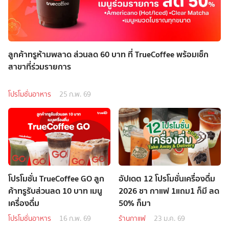
ลูกค้าทรูห้ามพลาด ส่วนลด 60 บาท ที่ TrueCoffee พร้อมเช็ก
สาขาที่ร่วมรายการ
โปรโมชั่นอาหาร
25 ก.พ. 69
โปรโมชั่น TrueCoffee GO ลูก
อัปเดต 12 โปรโมชั่นเครื่องดื่ม
ค้าทรูรับส่วนลด 10 บาท เมนู
2026 ชา กาแฟ 1แถม1 ก็มี ลด
เครื่องดื่ม
50% ก็มา
โปรโมชั่นอาหาร
16 ก.พ. 69
ร้านกาแฟ
23 ม.ค. 69