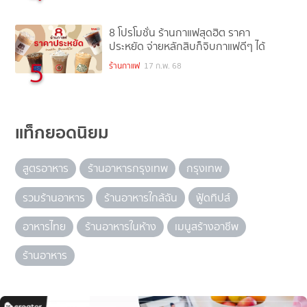
8 โปรโมชั่น ร้านกาแฟสุดฮิต ราคา
ประหยัด จ่ายหลักสิบก็จิบกาแฟดีๆ ได้
5
ร้านกาแฟ
17 ก.พ. 68
แท็กยอดนิยม
สูตรอาหาร
ร้านอาหารกรุงเทพ
กรุงเทพ
รวมร้านอาหาร
ร้านอาหารใกล้ฉัน
ฟู้ดทิปส์
อาหารไทย
ร้านอาหารในห้าง
เมนูสร้างอาชีพ
ร้านอาหาร