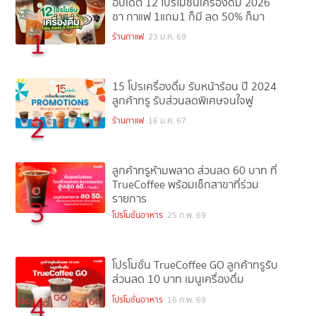
อัปเดต 12 โปรโมชั่นเครื่องดื่ม 2026
ชา กาแฟ 1แถม1 ก็มี ลด 50% ก็มา
1
ร้านกาแฟ
23 ม.ค. 69
15 โปรเครื่องดื่ม รับหน้าร้อน ปี 2024
ลูกค้าทรู รับส่วนลดพิเศษจนใจฟู
2
ร้านกาแฟ
16 ม.ค. 67
ลูกค้าทรูห้ามพลาด ส่วนลด 60 บาท ที่
TrueCoffee พร้อมเช็กสาขาที่ร่วม
รายการ
3
โปรโมชั่นอาหาร
25 ก.พ. 69
โปรโมชั่น TrueCoffee GO ลูกค้าทรูรับ
ส่วนลด 10 บาท เมนูเครื่องดื่ม
4
โปรโมชั่นอาหาร
16 ก.พ. 69