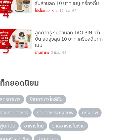
รับส่วนลด 10 บาท เมนูเครื่องดื่ม
4
โปรโมชั่นอาหาร
12 ก.พ. 69
ลูกค้าทรู รับส่วนลด TAO BIN เต่า
บิน ลดสูงสุด 10 บาท เครื่องดื่มทุก
5
เมนู
ร้านกาแฟ
3 เม.ย. 66
แท็กยอดนิยม
สูตรอาหาร
ร้านอาหารใกล้ฉัน
รวมร้านอาหาร
ร้านอาหารกรุงเทพ
กรุงเทพ
ฟู้ดทิปส์
อาหารไทย
ร้านอาหารในห้าง
เมนูสร้างอาชีพ
ร้านอาหาร