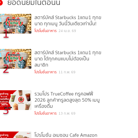
ยอดนิยมในตอนนี้
สตาร์บัคส์ Starbucks 1แถม1 ทุกข
นาด ทุกเมนู วันนี้วันเดียวเท่านั้น!
1
โปรโมชั่นอาหาร
24 เม.ย. 69
สตาร์บัคส์ Starbucks 1แถม1 ทุกข
นาด ได้ทุกคนแบบไม่ต้องเป็น
2
สมาชิก
โปรโมชั่นอาหาร
11 ก.พ. 69
รวมโปร TrueCoffee ทรูคอฟฟี่
2026 ลูกค้าทรูลดสูงสุด 50% เมนู
3
เครื่องดื่ม
โปรโมชั่นอาหาร
13 ก.พ. 69
โปรโมชั่น อเมซอน Cafe Amazon