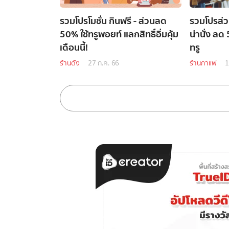
รวมโปรโมชั่น กินฟรี - ส่วนลด
รวมโปรส่
50% ใช้ทรูพอยท์ แลกสิทธิ์อิ่มคุ้ม
น่านั่ง ลด
เดือนนี้!
ทรู
ร้านดัง
27 ก.ค. 66
ร้านกาแฟ
1