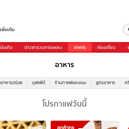
เพิ่มเติม
บันเทิง
ข่าวสารวงการเพลง
อาหาร
ท่องเที่ยว
อาหาร
นอาหารอร่อย
บุฟเฟ่ต์
ร้านกาแฟและขนม
สูตรอาหาร
คร
โปรกาแฟวันนี้