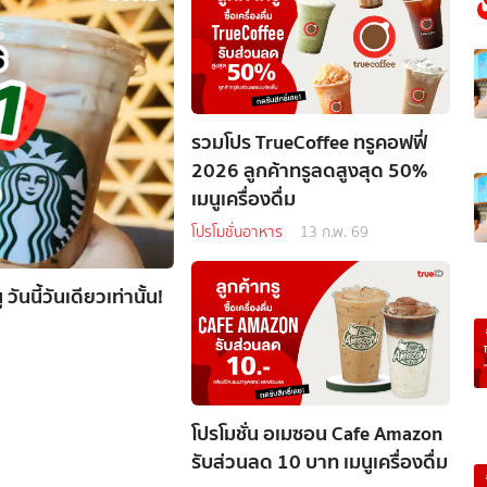
รวมโปร TrueCoffee ทรูคอฟฟี่
2026 ลูกค้าทรูลดสูงสุด 50%
เมนูเครื่องดื่ม
โปรโมชั่นอาหาร
13 ก.พ. 69
นนี้วันเดียวเท่านั้น!
โปรโมชั่น อเมซอน Cafe Amazon
รับส่วนลด 10 บาท เมนูเครื่องดื่ม