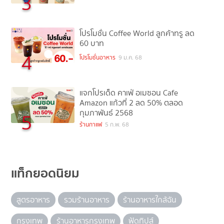
3
โปรโมชั่น Coffee World ลูกค้าทรู ลด
60 บาท
4
โปรโมชั่นอาหาร
9 ม.ค. 68
แจกโปรเด็ด คาเฟ่ อเมซอน Cafe
Amazon แก้วที่ 2 ลด 50% ตลอด
กุมภาพันธ์ 2568
5
ร้านกาแฟ
5 ก.พ. 68
แท็กยอดนิยม
สูตรอาหาร
รวมร้านอาหาร
ร้านอาหารใกล้ฉัน
กรุงเทพ
ร้านอาหารกรุงเทพ
ฟู้ดทิปส์