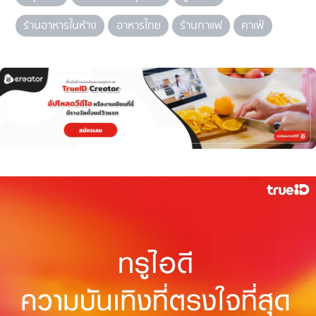
ร้านอาหารในห้าง
อาหารไทย
ร้านกาแฟ
คาเฟ่