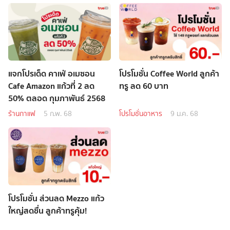
แจกโปรเด็ด คาเฟ่ อเมซอน
โปรโมชั่น Coffee World ลูกค้า
Cafe Amazon แก้วที่ 2 ลด
ทรู ลด 60 บาท
50% ตลอด กุมภาพันธ์ 2568
ร้านกาแฟ
5 ก.พ. 68
โปรโมชั่นอาหาร
9 ม.ค. 68
โปรโมชั่น ส่วนลด Mezzo แก้ว
ใหญ่สดชื่น ลูกค้าทรูคุ้ม!