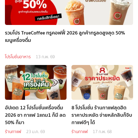
รวมโปร TrueCoffee ทรูคอฟฟี่ 2026 ลูกค้าทรูลดสูงสุด 50%
เมนูเครื่องดื่ม
โปรโมชั่นอาหาร
13 ก.พ. 69
อัปเดต 12 โปรโมชั่นเครื่องดื่ม
8 โปรโมชั่น ร้านกาแฟสุดฮิต
2026 ชา กาแฟ 1แถม1 ก็มี ลด
ราคาประหยัด จ่ายหลักสิบก็จิบ
50% ก็มา
กาแฟดีๆ ได้
ร้านกาแฟ
23 ม.ค. 69
ร้านกาแฟ
17 ก.พ. 68