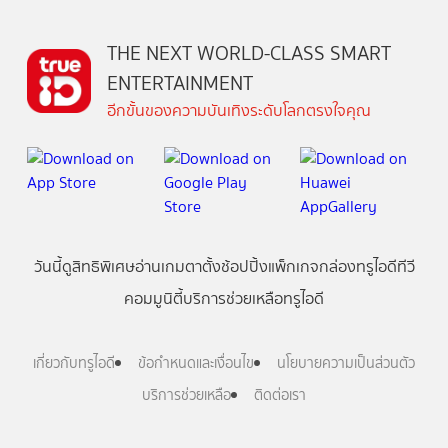
THE NEXT WORLD-CLASS SMART
ENTERTAINMENT
อีกขั้นของความบันเทิงระดับโลกตรงใจคุณ
วันนี้
ดู
สิทธิพิเศษ
อ่าน
เกม
ตาตั้ง
ช้อปปิ้ง
แพ็กเกจ
กล่องทรูไอดีทีวี
คอมมูนิตี้
บริการช่วยเหลือทรูไอดี
เกี่ยวกับทรูไอดี
ข้อกำหนดและเงื่อนไข
นโยบายความเป็นส่วนตัว
บริการช่วยเหลือ
ติดต่อเรา