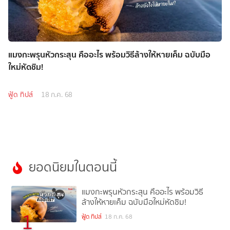
แมงกะพรุนหัวกระสุน คืออะไร พร้อมวิธีล้างให้หายเค็ม ฉบับมือ
ใหม่หัดชิม!
ฟู้ด ทิปส์
18 ก.ค. 68
ยอดนิยมในตอนนี้
แมงกะพรุนหัวกระสุน คืออะไร พร้อมวิธี
ล้างให้หายเค็ม ฉบับมือใหม่หัดชิม!
1
ฟู้ด ทิปส์
18 ก.ค. 68