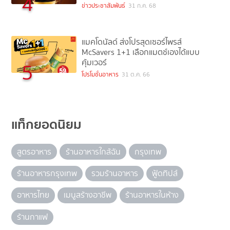
4
ข่าวประชาสัมพันธ์
31 ก.ค. 68
แมคโดนัลด์ ส่งโปรสุดเซอร์ไพรส์
McSavers 1+1 เลือกแมตช์เองได้แบบ
คุ้มเวอร์
5
โปรโมชั่นอาหาร
31 ต.ค. 66
แท็กยอดนิยม
สูตรอาหาร
ร้านอาหารใกล้ฉัน
กรุงเทพ
ร้านอาหารกรุงเทพ
รวมร้านอาหาร
ฟู้ดทิปส์
อาหารไทย
เมนูสร้างอาชีพ
ร้านอาหารในห้าง
ร้านกาแฟ