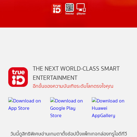
THE NEXT WORLD-CLASS SMART
ENTERTAINMENT
อีกขั้นของความบันเทิงระดับโลกตรงใจคุณ
วันนี้
ดู
สิทธิพิเศษ
อ่าน
เกม
ตาตั้ง
ช้อปปิ้ง
แพ็กเกจ
กล่องทรูไอดีทีวี