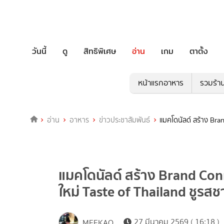
วันนี้
ดู
สิทธิพิเศษ
อ่าน
เกม
ตาตั้ง
หน้าแรกอาหาร
รวมร้า
อ่าน
อาหาร
ข่าวประชาสัมพันธ์
แมคโดนัลด์ สร้าง Bra
แมคโดนัลด์ สร้าง Brand Conn
ใหม่ Taste of Thailand ชูรส
27 มีนาคม 2569 ( 16:18 )
MEEKAO