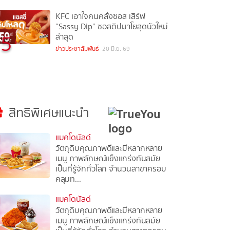
KFC เอาใจคนคลั่งซอส เสิร์ฟ
“Sassy Dip” ซอสดิปมาโยสุดนัวใหม่
5
ล่าสุด
ข่าวประชาสัมพันธ์
20 มิ.ย. 69
สิทธิพิเศษแนะนำ
แมคโดนัลด์
วัตถุดิบคุณภาพดีและมีหลากหลาย
เมนู ภาพลักษณ์แข็งแกร่งทันสมัย
เป็นที่รู้จักทั่วโลก จำนวนสาขาครอบ
คลุมท...
แมคโดนัลด์
วัตถุดิบคุณภาพดีและมีหลากหลาย
เมนู ภาพลักษณ์แข็งแกร่งทันสมัย