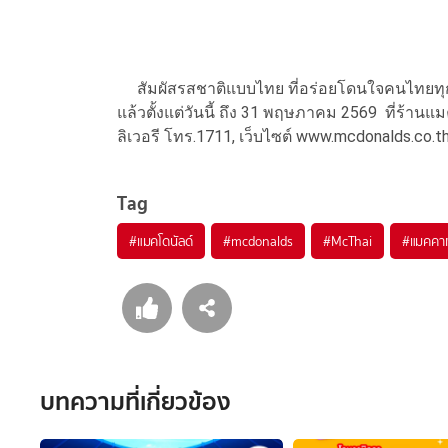
สัมผัสรสชาติแบบไทย ที่อร่อยโดนใจคนไทยทุกคน 
แล้วตั้งแต่วันนี้ ถึง 31 พฤษภาคม 2569 ที่ร้า
ลิเวอรี โทร.1711, เว็บไซต์ www.mcdonalds.co.
Tag
#
แมคโดนัลด์
#
mcdonalds
#
McThai
#
แมคคาเ
บทความที่เกี่ยวข้อง