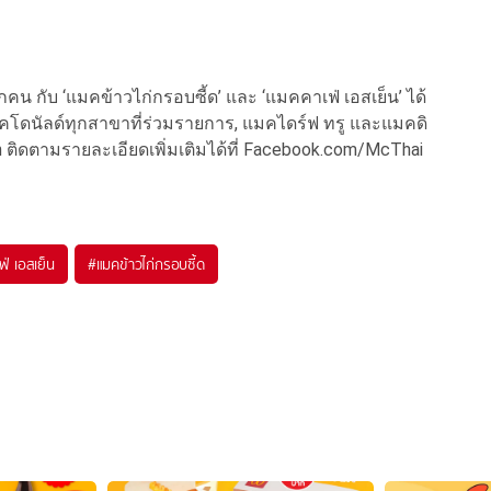
กับ ‘แมคข้าวไก่กรอบซี้ด’ และ ‘แมคคาเฟ่ เอสเย็น’ ได้
นแมคโดนัลด์ทุกสาขาที่ร่วมรายการ, แมคไดร์ฟ ทรู และแมคดิ
th ติดตามรายละเอียดเพิ่มเติมได้ที่ Facebook.com/McThai
ฟ่ เอสเย็น
#
แมคข้าวไก่กรอบซี้ด