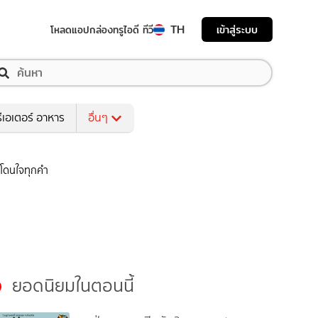
TH
เข้าสู่ระบบ
โหลดแอป
กล่องทรูไอดี ทีวี
ีเอเตอร์ อาหาร
อื่นๆ
้ โดนใจทุกคำ
ยอดนิยมในตอนนี้