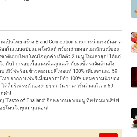
วามเป็นไทย สร้าง Brand Connection ผ่านการนำแรงบันดาล
อยในแบบฉบับแมคโดนัลด์ พร้อมถ่ายทอดเอกลักษณ์ของ
ชาติแบบไทย โดนใจทุกคำ เปิดตัว 2 เมนู ใหม่ล่าสุด! ได้แก่
ใจ กับไก่กรอบเนื้อแน่นที่คลุกเคล้ากับผงซี้ดรสจัดจ้านถึง
อบ เสิร์ฟพร้อมข้าวหอมมะลิไทยแท้ 100% เพียงจานละ 59
ทย จากกาแฟพรีเมี่ยมอาราบิก้า 100% ผสมความนัวของ
ื่มรีเฟรชตัวเองง่ายๆ ทุกวัน ราคาเริ่มต้นแก้วละ 69
ทุกคำ!
Taste of Thailand’ อีกหลากหลายเมนู ที่พร้อมมาเสิร์ฟ
ร่อยโดนใจทุกเมนูแน่อน!