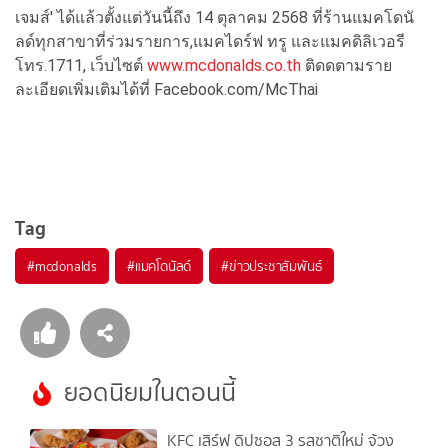
เจมส์' ได้แล้วตั้งแต่วันนี้ถึง 14 ตุลาคม 2568 ที่ร้านแมคโดนั
ลด์ทุกสาขาที่ร่วมรายการ,แมคไดร์ฟ ทรู และแมคดิลิเวอรี
โทร.1711, เว็บไซต์
www.mcdonalds.co.th
ติดดตามราย
ละเอียดเพิ่มเติมได้ที่ Facebook.com/McThai
Tag
#
mcdonalds
#
แมคโดนัลด์
#
ข่าวประชาสัมพันธ์
ยอดนิยมในตอนนี้
KFC เสิร์ฟ ดิปซอส 3 รสชาติใหม่ จ้วง