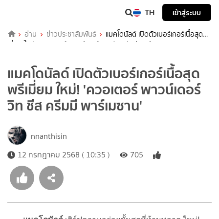
TH
เข้าสู่ระบบ
อ่าน
ข่าวประชาสัมพันธ์
แมคโดนัลด์ เปิดตัวเบอร์เกอร์เนื้อสุดพรี
เมี่ยม ใหม่! ‘ควอเตอร์ พาวน์เดอร์ วิท ชีส ครีมมี พาร์เมซาน’
แมคโดนัลด์ เปิดตัวเบอร์เกอร์เนื้อสุด
พรีเมี่ยม ใหม่! 'ควอเตอร์ พาวน์เดอร์
วิท ชีส ครีมมี พาร์เมซาน'
nnanthisin
12 กรกฎาคม 2568 ( 10:35 )
705