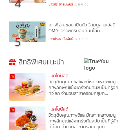
4
ข่าวประชาสัมพันธ์
1 ส.ค. 68
คาเฟ่ อเมซอน เปิดตัว 3 เมนูสายเฮลตี้
OMG! อร่อยครบจบที่นมโอ๊ต
5
ข่าวประชาสัมพันธ์
5 ก.ย. 66
สิทธิพิเศษแนะนำ
แมคโดนัลด์
วัตถุดิบคุณภาพดีและมีหลากหลายเมนู
ภาพลักษณ์แข็งแกร่งทันสมัย เป็นที่รู้จัก
ทั่วโลก จำนวนสาขาครอบคลุมท...
แมคโดนัลด์
วัตถุดิบคุณภาพดีและมีหลากหลายเมนู
ภาพลักษณ์แข็งแกร่งทันสมัย เป็นที่รู้จัก
ทั่วโลก จำนวนสาขาครอบคลุมท...