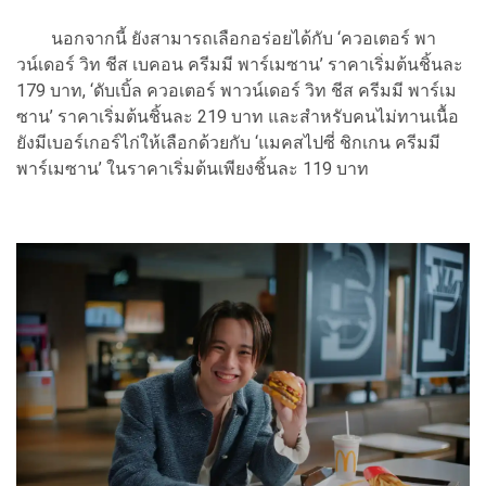
นอกจากนี้ ยังสามารถเลือกอร่อยได้กับ ‘ควอเตอร์ พา
วน์เดอร์ วิท ชีส เบคอน ครีมมี พาร์เมซาน’ ราคาเริ่มต้นชิ้นละ
179 บาท, ‘ดับเบิ้ล ควอเตอร์ พาวน์เดอร์ วิท ชีส ครีมมี พาร์เม
ซาน’ ราคาเริ่มต้นชิ้นละ 219 บาท และสำหรับคนไม่ทานเนื้อ
ยังมีเบอร์เกอร์ไก่ให้เลือกด้วยกับ ‘แมคสไปซี่ ชิกเกน ครีมมี
พาร์เมซาน’ ในราคาเริ่มต้นเพียงชิ้นละ 119 บาท