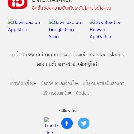
อีกขั้นของความบันเทิงระดับโลกตรงใจคุณ
วันนี้
ดู
สิทธิพิเศษ
อ่าน
เกม
ตาตั้ง
ช้อปปิ้ง
แพ็กเกจ
กล่องทรูไอดีทีวี
คอมมูนิตี้
บริการช่วยเหลือทรูไอดี
เกี่ยวกับทรูไอดี
ข้อกำหนดและเงื่อนไข
นโยบายความเป็นส่วนตัว
บริการช่วยเหลือ
ติดต่อเรา
Follow us