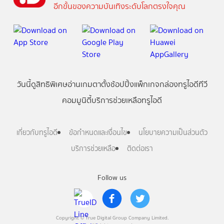
อีกขั้นของความบันเทิงระดับโลกตรงใจคุณ
วันนี้
ดู
สิทธิพิเศษ
อ่าน
เกม
ตาตั้ง
ช้อปปิ้ง
แพ็กเกจ
กล่องทรูไอดีทีวี
คอมมูนิตี้
บริการช่วยเหลือทรูไอดี
เกี่ยวกับทรูไอดี
ข้อกำหนดและเงื่อนไข
นโยบายความเป็นส่วนตัว
บริการช่วยเหลือ
ติดต่อเรา
Follow us
Copyright © True Digital Group Company Limited.