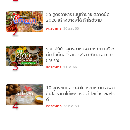
55 สูตรอาหาร เมนูทำขาย ตลาดนัด
2026 สร้างอาชีพได้ กำไรดีงาม
2
สูตรอาหาร
30 ธ.ค. 68
รวม 400+ สูตรอาหารคาวหวาน เครื่อง
ดื่ม ไม่กั๊กสูตร แจกฟรี ทำกินอร่อย ทำ
ขายรวย
3
สูตรอาหาร
9 มี.ค. 66
10 สูตรขนมจากลำไย หอมหวาน อร่อย
ชื่นใจ ราคาไม่แพง หน้าลำไยทำขายอะไร
ดี
4
สูตรอาหาร
20 ส.ค. 68