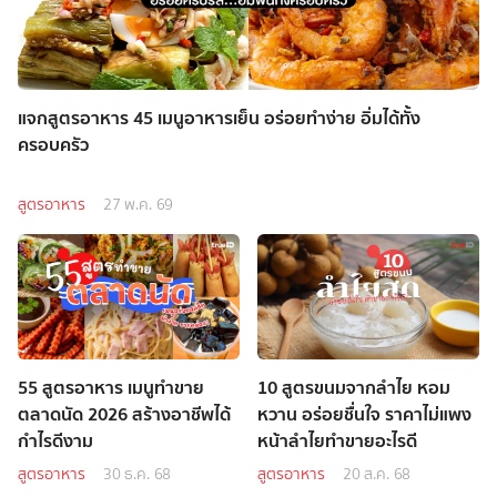
แจกสูตรอาหาร 45 เมนูอาหารเย็น อร่อยทำง่าย อิ่มได้ทั้ง
ครอบครัว
สูตรอาหาร
27 พ.ค. 69
55 สูตรอาหาร เมนูทำขาย
10 สูตรขนมจากลำไย หอม
ตลาดนัด 2026 สร้างอาชีพได้
หวาน อร่อยชื่นใจ ราคาไม่แพง
กำไรดีงาม
หน้าลำไยทำขายอะไรดี
สูตรอาหาร
30 ธ.ค. 68
สูตรอาหาร
20 ส.ค. 68