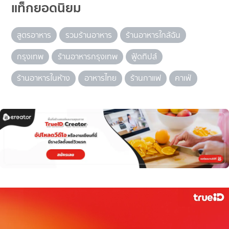
แท็กยอดนิยม
สูตรอาหาร
รวมร้านอาหาร
ร้านอาหารใกล้ฉัน
กรุงเทพ
ร้านอาหารกรุงเทพ
ฟู้ดทิปส์
ร้านอาหารในห้าง
อาหารไทย
ร้านกาแฟ
คาเฟ่