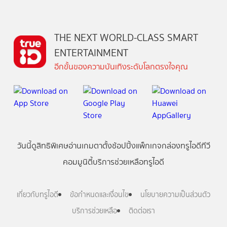
THE NEXT WORLD-CLASS SMART
ENTERTAINMENT
อีกขั้นของความบันเทิงระดับโลกตรงใจคุณ
วันนี้
ดู
สิทธิพิเศษ
อ่าน
เกม
ตาตั้ง
ช้อปปิ้ง
แพ็กเกจ
กล่องทรูไอดีทีวี
คอมมูนิตี้
บริการช่วยเหลือทรูไอดี
เกี่ยวกับทรูไอดี
ข้อกำหนดและเงื่อนไข
นโยบายความเป็นส่วนตัว
บริการช่วยเหลือ
ติดต่อเรา