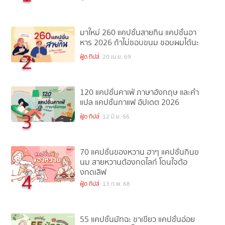
มาใหม่ 260 แคปชั่นสายกิน แคปชั่นอา
หาร 2026 ถ้าไม่ชอบขนม ชอบผมได้นะ
2
ฟู้ด ทิปส์
20 เม.ย. 69
120 แคปชั่นคาเฟ่ ภาษาอังกฤษ และคำ
แปล แคปชั่นกาแฟ อัปเดต 2026
3
ฟู้ด ทิปส์
12 มิ.ย. 66
70 แคปชั่นของหวาน ฮาๆ แคปชั่นกินข
นม สายหวานต้องกดไลก์ โดนใจต้อ
งกดเลิฟ
4
ฟู้ด ทิปส์
13 ก.พ. 68
55 แคปชั่นมัทฉะ ชาเขียว แคปชั่นอ่อย