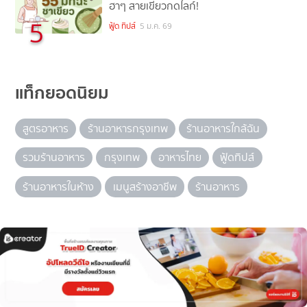
ฮาๆ สายเขียวกดไลก์!
5
ฟู้ด ทิปส์
5 ม.ค. 69
แท็กยอดนิยม
สูตรอาหาร
ร้านอาหารกรุงเทพ
ร้านอาหารใกล้ฉัน
รวมร้านอาหาร
กรุงเทพ
อาหารไทย
ฟู้ดทิปส์
ร้านอาหารในห้าง
เมนูสร้างอาชีพ
ร้านอาหาร