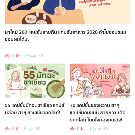
มาใหม่ 260 แคปชั่นสายกิน แคปชั่นอาหาร 2026 ถ้าไม่ชอบขนม
ชอบผมได้นะ
ฟู้ด ทิปส์
20 เม.ย. 69
55 แคปชั่นมัทฉะ ชาเขียว แคปชั่
70 แคปชั่นของหวาน ฮาๆ
นอ่อย ฮาๆ สายเขียวกดไลก์!
แคปชั่นกินขนม สายหวานต้อ
งกดไลก์ โดนใจต้องกดเลิฟ
ฟู้ด ทิปส์
5 ม.ค. 69
ฟู้ด ทิปส์
13 ก.พ. 68