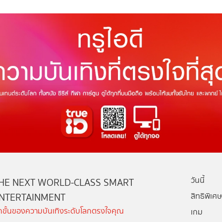
วันนี้
HE NEXT WORLD-CLASS SMART
NTERTAINMENT
สิทธิพิเศษ
ีกขั้นของความบันเทิงระดับโลกตรงใจคุณ
เกม