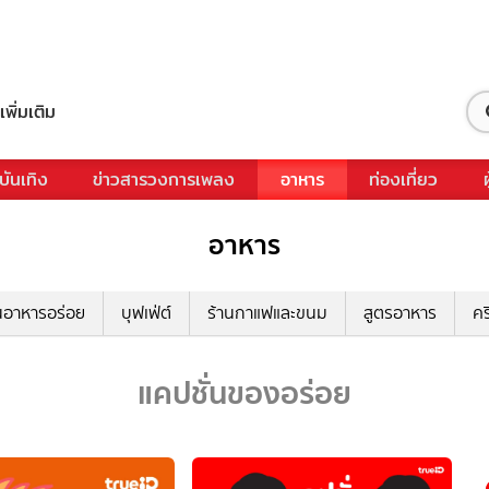
เพิ่มเติม
บันเทิง
ข่าวสารวงการเพลง
อาหาร
ท่องเที่ยว
อาหาร
นอาหารอร่อย
บุฟเฟ่ต์
ร้านกาแฟและขนม
สูตรอาหาร
คร
แคปชั่นของอร่อย