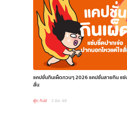
แคปชั่นกินเผ็ดกวนๆ 2026 แคปชั่นสายกิน แซ่
สั่น
ฟู้ด ทิปส์
3 มี.ค. 69