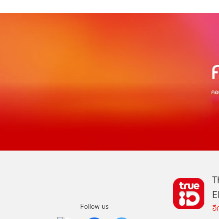
T
E
Follow us
อ