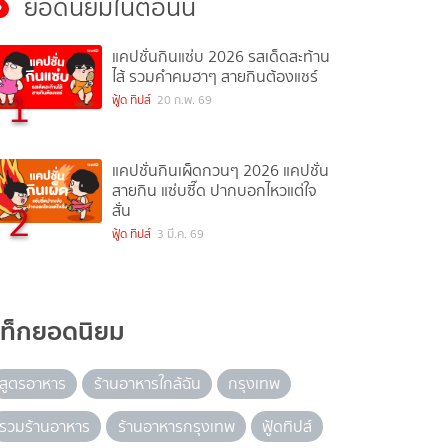
ยอดนิยมในตอนนี้
แคปชั่นกินแซ่บ 2026 รสเด็ดสะท้าน
ไส้ รวมคำคมฮาๆ สายกินต้องแชร์
1
ฟู้ด ทิปส์
20 ก.พ. 69
แคปชั่นกินเผ็ดกวนๆ 2026 แคปชั่น
สายกิน แซ่บซี๊ด ปากบอกไหวแต่ใจ
2
สั่น
ฟู้ด ทิปส์
3 มี.ค. 69
แท็กยอดนิยม
สูตรอาหาร
ร้านอาหารใกล้ฉัน
กรุงเทพ
รวมร้านอาหาร
ร้านอาหารกรุงเทพ
ฟู้ดทิปส์