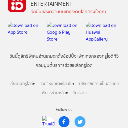
ENTERTAINMENT
อีกขั้นของความบันเทิงระดับโลกตรงใจคุณ
วันนี้
ดู
สิทธิพิเศษ
อ่าน
เกม
ตาตั้ง
ช้อปปิ้ง
แพ็กเกจ
กล่องทรูไอดีทีวี
คอมมูนิตี้
บริการช่วยเหลือทรูไอดี
เกี่ยวกับทรูไอดี
ข้อกำหนดและเงื่อนไข
นโยบายความเป็นส่วนตัว
บริการช่วยเหลือ
ติดต่อเรา
Follow us