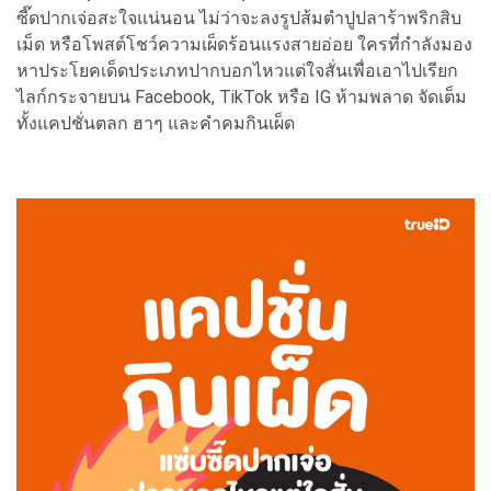
ซี๊ดปากเจ่อสะใจแน่นอน ไม่ว่าจะลงรูปส้มตำปูปลาร้าพริกสิบ
เม็ด หรือโพสต์โชว์ความเผ็ดร้อนแรงสายอ่อย ใครที่กำลังมอง
หาประโยคเด็ดประเภทปากบอกไหวแต่ใจสั่นเพื่อเอาไปเรียก
ไลก์กระจายบน Facebook, TikTok หรือ IG ห้ามพลาด จัดเต็ม
ทั้งแคปชั่นตลก ฮาๆ และคำคมกินเผ็ด