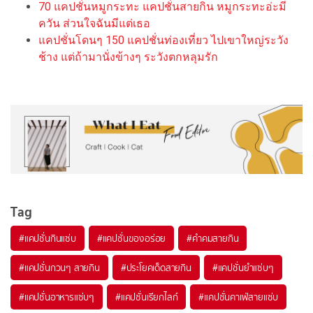
70 แคปชั่นหมูกระทะ แคปชั่นสายกิน หมูกระทะอ่ะมี
ควัน ส่วนใจฉันมีแต่เธอ
แคปชั่นโดนๆ 150 แคปชั่นท่องเที่ยว ไปเขาใหญ่ระวัง
ช้าง แต่ถ้ามานั่งข้างๆ ระวังตกหลุมรัก
Tag
#
แคปชั่นกินแซ่บ
#
แคปชั่นของอร่อย
#
คำคมสายกิน
#
แคปชั่นกวนๆ สายกิน
#
ประโยคเด็ดสายกิน
#
แคปชั่นยำแซ่บๆ
#
แคปชั่นอาหารแซ่บๆ
#
แคปชั่นเรียกไลก์
#
แคปชั่นคาเฟ่สายแซ่บ