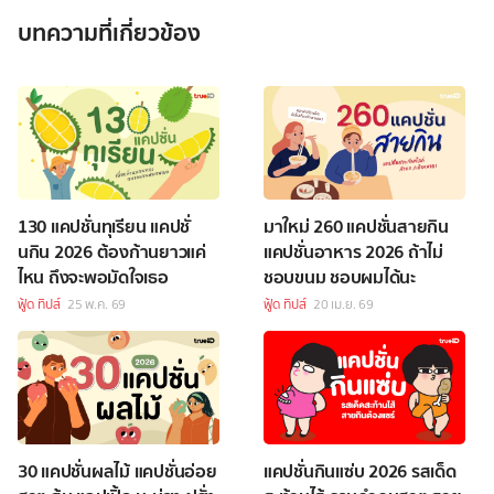
บทความที่เกี่ยวข้อง
130 แคปชั่นทุเรียน แคปชั่
มาใหม่ 260 แคปชั่นสายกิน
นกิน 2026 ต้องก้านยาวแค่
แคปชั่นอาหาร 2026 ถ้าไม่
ไหน ถึงจะพอมัดใจเธอ
ชอบขนม ชอบผมได้นะ
ฟู้ด ทิปส์
25 พ.ค. 69
ฟู้ด ทิปส์
20 เม.ย. 69
30 แคปชั่นผลไม้ แคปชั่นอ่อย
แคปชั่นกินแซ่บ 2026 รสเด็ด