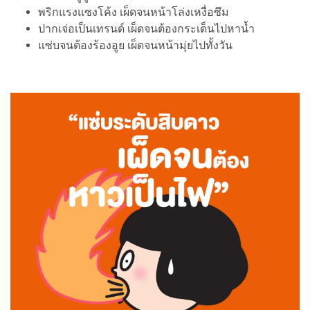
พริกแรงแซงโค้ง เผ็ดจนหน้าโล่งเหงื่อซึม
ปากเจ่อเป็นเทรนด์ เผ็ดจนต้องกระเด็นไปหาน้ำ
แซ่บจนต้องร้องอูย เผ็ดจนหน้ามุ่ยไปทั้งวัน