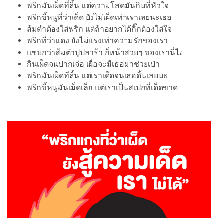
พริกมันเผ็ดที่ลิ้น แต่ความโสดมันกินที่หัวใจ
พริกขี้หนูที่ว่าเด็ด ยังไม่เผ็ดเท่าเราเลยนะเธอ
ส้มตำต้องใส่พริก แต่ถ้าอยากได้กิ๊กต้องใส่ใจ
พริกที่ว่าแดง ยังไม่แรงเท่าความรักของเรา
แซ่บกว่าส้มตำปูปลาร้า ก็หน้าสวยๆ ของเรานี่ไง
กินเผ็ดจนปากเจ่อ เผื่อจะมีเธอมาช่วยเป่า
พริกมันเผ็ดที่ลิ้น แต่เราเด็ดจนเธอดิ้นเลยนะ
พริกขี้หนูมันเม็ดเล็ก แต่เราเป็นสเปกที่เด็ดขาด