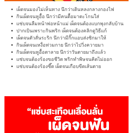
เผ็ดจนมองไม่เห็นทาง นึกว่าเดินหลงกลางกองไฟ
กินเผ็ดจนหูอื้อ นึกว่ามีคนดื้อมาตะโกนใส่
แซ่บจนลืมหน้าพ่อหน้าแม่ เผ็ดจนต้องแบกพุงกลับบ้าน
ปากเบินเพราะกินพริก เผ็ดจนต้องคลิกดูวิธีแก้
เผ็ดจนตัวสั่นระริก นึกว่ามีกิ๊กแอบส่งซิกมาให้
กินเผ็ดจนเหงื่อท่วมกาย นึกว่าไปวิ่งควายมา
กินเผ็ดจนหูอื้อตาลาย นึกว่าวันตายมาถึงแล้ว
แซ่บจนต้องร้องขอชีวิต พริกทำพิษจนคิดไม่ออก
แซ่บจนต้องร้องซี๊ด เผ็ดจนเกือบขีดเส้นตาย