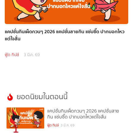
แคปชั่นกินเผ็ดกวนๆ 2026 แคปชั่นสายกิน แซ่บซี๊ด ปากบอกไหว
แต่ใจสั่น
ฟู้ด ทิปส์
3 มี.ค. 69
ยอดนิยมในตอนนี้
แคปชั่นกินเผ็ดกวนๆ 2026 แคปชั่นสาย
กิน แซ่บซี๊ด ปากบอกไหวแต่ใจสั่น
1
ฟู้ด ทิปส์
3 มี.ค. 69