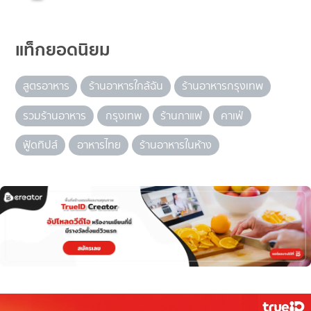
แท็กยอดนิยม
สูตรอาหาร
ร้านอาหารใกล้ฉัน
ร้านอาหารกรุงเทพ
รวมร้านอาหาร
กรุงเทพ
ร้านกาแฟ
คาเฟ่
ฟู้ดทิปส์
อาหารไทย
ร้านอาหารในห้าง