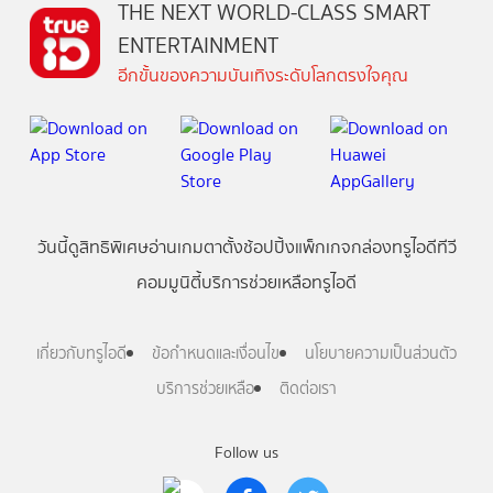
THE NEXT WORLD-CLASS SMART
ENTERTAINMENT
อีกขั้นของความบันเทิงระดับโลกตรงใจคุณ
วันนี้
ดู
สิทธิพิเศษ
อ่าน
เกม
ตาตั้ง
ช้อปปิ้ง
แพ็กเกจ
กล่องทรูไอดีทีวี
คอมมูนิตี้
บริการช่วยเหลือทรูไอดี
เกี่ยวกับทรูไอดี
ข้อกำหนดและเงื่อนไข
นโยบายความเป็นส่วนตัว
บริการช่วยเหลือ
ติดต่อเรา
Follow us