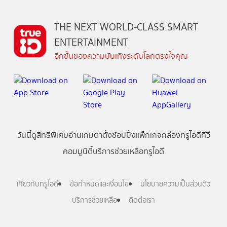
THE NEXT WORLD-CLASS SMART
ENTERTAINMENT
อีกขั้นของความบันเทิงระดับโลกตรงใจคุณ
วันนี้
ดู
สิทธิพิเศษ
อ่าน
เกม
ตาตั้ง
ช้อปปิ้ง
แพ็กเกจ
กล่องทรูไอดีทีวี
คอมมูนิตี้
บริการช่วยเหลือทรูไอดี
เกี่ยวกับทรูไอดี
ข้อกำหนดและเงื่อนไข
นโยบายความเป็นส่วนตัว
บริการช่วยเหลือ
ติดต่อเรา