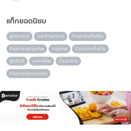
แท็กยอดนิยม
สูตรอาหาร
รวมร้านอาหาร
ร้านอาหารใกล้ฉัน
ร้านอาหารกรุงเทพ
กรุงเทพ
ร้านอาหารในห้าง
ฟู้ดทิปส์
อาหารไทย
ร้านอาหาร
ร้านอาหารครอบครัว