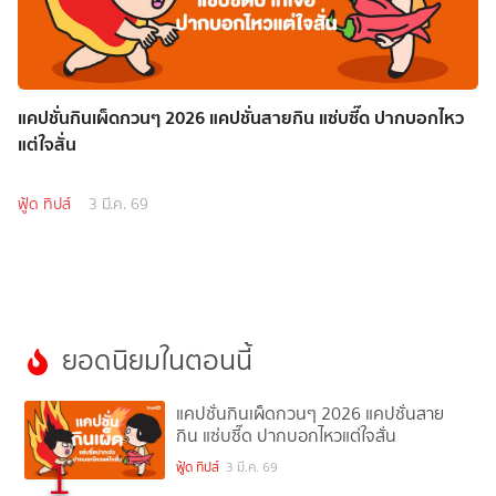
แคปชั่นกินเผ็ดกวนๆ 2026 แคปชั่นสายกิน แซ่บซี๊ด ปากบอกไหว
แต่ใจสั่น
ฟู้ด ทิปส์
3 มี.ค. 69
ยอดนิยมในตอนนี้
แคปชั่นกินเผ็ดกวนๆ 2026 แคปชั่นสาย
กิน แซ่บซี๊ด ปากบอกไหวแต่ใจสั่น
1
ฟู้ด ทิปส์
3 มี.ค. 69