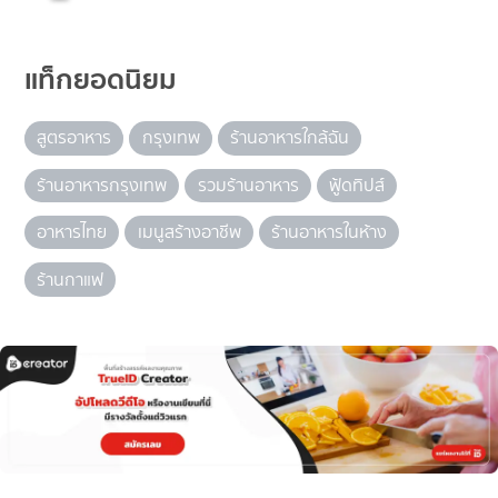
แท็กยอดนิยม
สูตรอาหาร
กรุงเทพ
ร้านอาหารใกล้ฉัน
ร้านอาหารกรุงเทพ
รวมร้านอาหาร
ฟู้ดทิปส์
อาหารไทย
เมนูสร้างอาชีพ
ร้านอาหารในห้าง
ร้านกาแฟ