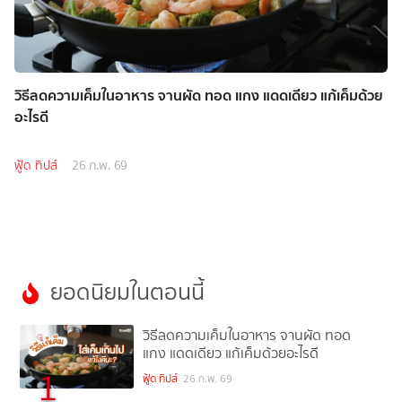
วิธีลดความเค็มในอาหาร จานผัด ทอด แกง แดดเดียว แก้เค็มด้วย
อะไรดี
ฟู้ด ทิปส์
26 ก.พ. 69
ยอดนิยมในตอนนี้
วิธีลดความเค็มในอาหาร จานผัด ทอด
แกง แดดเดียว แก้เค็มด้วยอะไรดี
1
ฟู้ด ทิปส์
26 ก.พ. 69