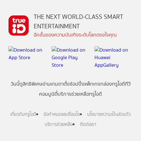
THE NEXT WORLD-CLASS SMART
ENTERTAINMENT
อีกขั้นของความบันเทิงระดับโลกตรงใจคุณ
วันนี้
ดู
สิทธิพิเศษ
อ่าน
เกม
ตาตั้ง
ช้อปปิ้ง
แพ็กเกจ
กล่องทรูไอดีทีวี
คอมมูนิตี้
บริการช่วยเหลือทรูไอดี
เกี่ยวกับทรูไอดี
ข้อกำหนดและเงื่อนไข
นโยบายความเป็นส่วนตัว
บริการช่วยเหลือ
ติดต่อเรา