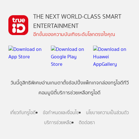
THE NEXT WORLD-CLASS SMART
ENTERTAINMENT
อีกขั้นของความบันเทิงระดับโลกตรงใจคุณ
วันนี้
ดู
สิทธิพิเศษ
อ่าน
เกม
ตาตั้ง
ช้อปปิ้ง
แพ็กเกจ
กล่องทรูไอดีทีวี
คอมมูนิตี้
บริการช่วยเหลือทรูไอดี
เกี่ยวกับทรูไอดี
ข้อกำหนดและเงื่อนไข
นโยบายความเป็นส่วนตัว
บริการช่วยเหลือ
ติดต่อเรา