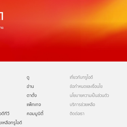
ดู
เกี่ยวกับทรูไอดี
อ่าน
ข้อกำหนดและเงื่อนไข
ตาตั้ง
นโยบายความเป็นส่วนตัว
แพ็กเกจ
บริการช่วยเหลือ
ดีทีวี
คอมมูนิตี้
ติดต่อเรา
ยเหลือทรูไอดี