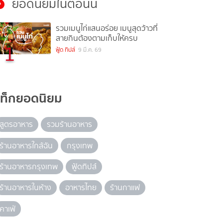
ยอดนิยมในตอนนี้
รวมเมนูไก่แสนอร่อย เมนูสุดว้าวที่
สายกินต้องตามเก็บให้ครบ
1
ฟู้ด ทิปส์
9 มี.ค. 69
แท็กยอดนิยม
สูตรอาหาร
รวมร้านอาหาร
ร้านอาหารใกล้ฉัน
กรุงเทพ
ร้านอาหารกรุงเทพ
ฟู้ดทิปส์
ร้านอาหารในห้าง
อาหารไทย
ร้านกาแฟ
คาเฟ่