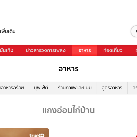
เพิ่มเติม
บันเทิง
ข่าวสารวงการเพลง
อาหาร
ท่องเที่ยว
อาหาร
นอาหารอร่อย
บุฟเฟ่ต์
ร้านกาแฟและขนม
สูตรอาหาร
คร
แกงอ่อมไก่บ้าน