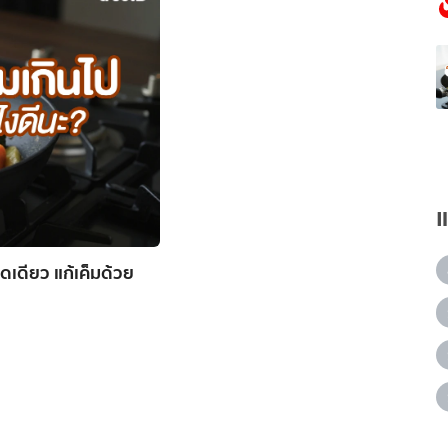
เดียว แก้เค็มด้วย