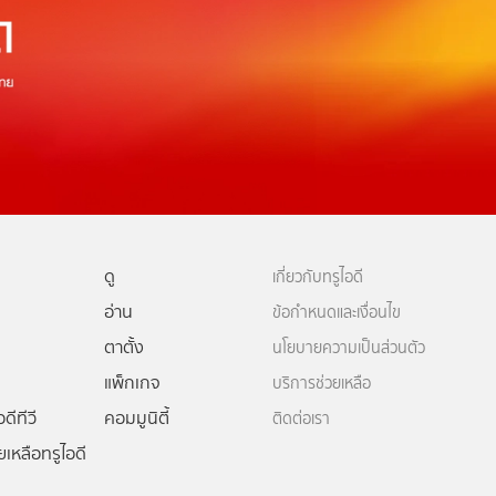
ดู
เกี่ยวกับทรูไอดี
อ่าน
ข้อกำหนดและเงื่อนไข
ตาตั้ง
นโยบายความเป็นส่วนตัว
แพ็กเกจ
บริการช่วยเหลือ
ดีทีวี
คอมมูนิตี้
ติดต่อเรา
ยเหลือทรูไอดี