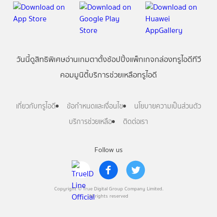
วันนี้
ดู
สิทธิพิเศษ
อ่าน
เกม
ตาตั้ง
ช้อปปิ้ง
แพ็กเกจ
กล่องทรูไอดีทีวี
คอมมูนิตี้
บริการช่วยเหลือทรูไอดี
เกี่ยวกับทรูไอดี
ข้อกำหนดและเงื่อนไข
นโยบายความเป็นส่วนตัว
บริการช่วยเหลือ
ติดต่อเรา
Follow us
Copyright © True Digital Group Company Limited.
All rights reserved