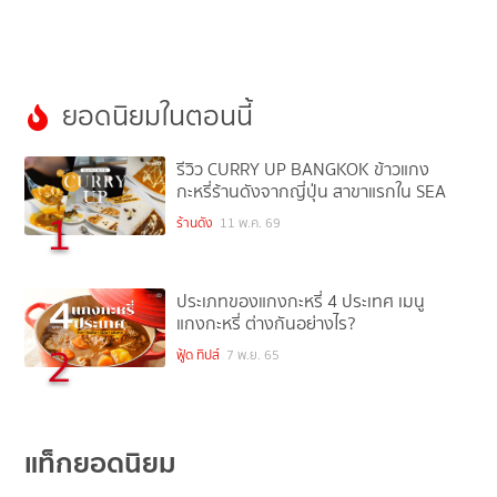
ยอดนิยมในตอนนี้
รีวิว CURRY UP BANGKOK ข้าวแกง
กะหรี่ร้านดังจากญี่ปุ่น สาขาแรกใน SEA
1
ร้านดัง
11 พ.ค. 69
ประเภทของแกงกะหรี่ 4 ประเทศ เมนู
แกงกะหรี่ ต่างกันอย่างไร?
2
ฟู้ด ทิปส์
7 พ.ย. 65
แท็กยอดนิยม