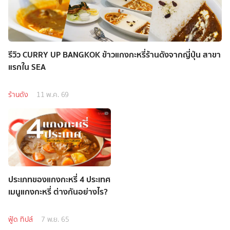
รีวิว CURRY UP BANGKOK ข้าวแกงกะหรี่ร้านดังจากญี่ปุ่น สาขา
แรกใน SEA
ร้านดัง
11 พ.ค. 69
ประเภทของแกงกะหรี่ 4 ประเทศ
เมนูแกงกะหรี่ ต่างกันอย่างไร?
ฟู้ด ทิปส์
7 พ.ย. 65