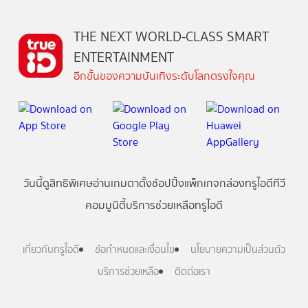
THE NEXT WORLD-CLASS SMART
ENTERTAINMENT
อีกขั้นของความบันเทิงระดับโลกตรงใจคุณ
วันนี้
ดู
สิทธิพิเศษ
อ่าน
เกม
ตาตั้ง
ช้อปปิ้ง
แพ็กเกจ
กล่องทรูไอดีทีวี
คอมมูนิตี้
บริการช่วยเหลือทรูไอดี
เกี่ยวกับทรูไอดี
ข้อกำหนดและเงื่อนไข
นโยบายความเป็นส่วนตัว
บริการช่วยเหลือ
ติดต่อเรา