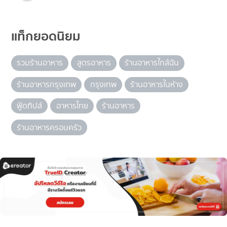
แท็กยอดนิยม
รวมร้านอาหาร
สูตรอาหาร
ร้านอาหารใกล้ฉัน
ร้านอาหารกรุงเทพ
กรุงเทพ
ร้านอาหารในห้าง
ฟู้ดทิปส์
อาหารไทย
ร้านอาหาร
ร้านอาหารครอบครัว