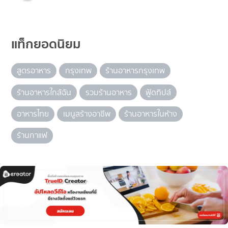
แท็กยอดนิยม
สูตรอาหาร
กรุงเทพ
ร้านอาหารกรุงเทพ
ร้านอาหารใกล้ฉัน
รวมร้านอาหาร
ฟู้ดทิปส์
อาหารไทย
เมนูสร้างอาชีพ
ร้านอาหารในห้าง
ร้านกาแฟ