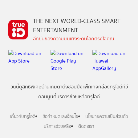
THE NEXT WORLD-CLASS SMART
ENTERTAINMENT
อีกขั้นของความบันเทิงระดับโลกตรงใจคุณ
วันนี้
ดู
สิทธิพิเศษ
อ่าน
เกม
ตาตั้ง
ช้อปปิ้ง
แพ็กเกจ
กล่องทรูไอดีทีวี
คอมมูนิตี้
บริการช่วยเหลือทรูไอดี
เกี่ยวกับทรูไอดี
ข้อกำหนดและเงื่อนไข
นโยบายความเป็นส่วนตัว
บริการช่วยเหลือ
ติดต่อเรา