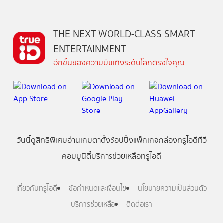
THE NEXT WORLD-CLASS SMART
ENTERTAINMENT
อีกขั้นของความบันเทิงระดับโลกตรงใจคุณ
วันนี้
ดู
สิทธิพิเศษ
อ่าน
เกม
ตาตั้ง
ช้อปปิ้ง
แพ็กเกจ
กล่องทรูไอดีทีวี
คอมมูนิตี้
บริการช่วยเหลือทรูไอดี
เกี่ยวกับทรูไอดี
ข้อกำหนดและเงื่อนไข
นโยบายความเป็นส่วนตัว
บริการช่วยเหลือ
ติดต่อเรา