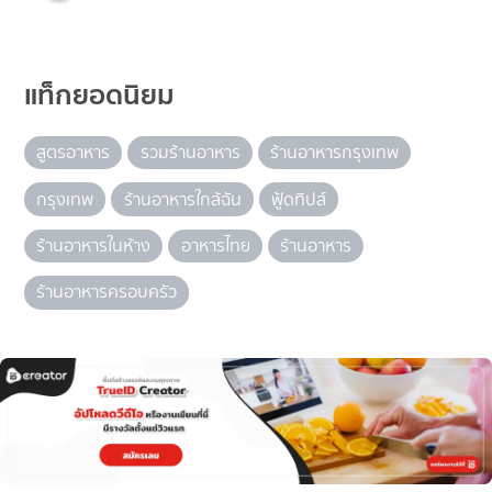
แท็กยอดนิยม
สูตรอาหาร
รวมร้านอาหาร
ร้านอาหารกรุงเทพ
กรุงเทพ
ร้านอาหารใกล้ฉัน
ฟู้ดทิปส์
ร้านอาหารในห้าง
อาหารไทย
ร้านอาหาร
ร้านอาหารครอบครัว