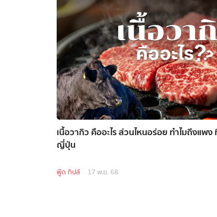
เนื้อวากิว คืออะไร ส่วนไหนอร่อย ทำไมถึงแพง 
ญี่ปุ่น
ฟู้ด ทิปส์
17 พ.ย. 68