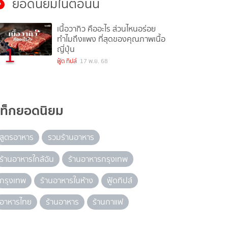
ยอดนิยมในตอนนี้
เนื้อวากิว คืออะไร ส่วนไหนอร่อย
ทำไมถึงแพง ที่สุดของคุณภาพเนื้อ
1
ญี่ปุ่น
ฟู้ด ทิปส์
17 พ.ย. 68
แท็กยอดนิยม
สูตรอาหาร
รวมร้านอาหาร
ร้านอาหารใกล้ฉัน
ร้านอาหารกรุงเทพ
กรุงเทพ
ร้านอาหารในห้าง
ฟู้ดทิปส์
อาหารไทย
ร้านอาหาร
ร้านกาแฟ