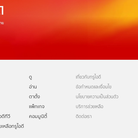
ดู
เกี่ยวกับทรูไอดี
อ่าน
ข้อกำหนดและเงื่อนไข
ตาตั้ง
นโยบายความเป็นส่วนตัว
แพ็กเกจ
บริการช่วยเหลือ
ดีทีวี
คอมมูนิตี้
ติดต่อเรา
ยเหลือทรูไอดี