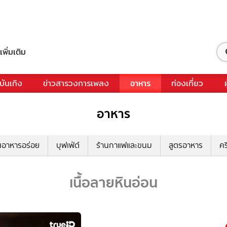
เพิ่มเติม
บันเทิง
ข่าวสารวงการเพลง
อาหาร
ท่องเที่ยว
อาหาร
นอาหารอร่อย
บุฟเฟ่ต์
ร้านกาแฟและขนม
สูตรอาหาร
คร
เนื้อลายหินอ่อน