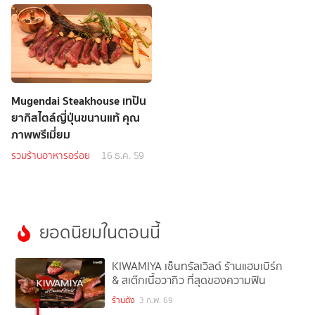
Mugendai Steakhouse เทปัน
ยากิสไตล์ญี่ปุ่นขนานแท้ คุณ
ภาพพรีเมี่ยม
รวมร้านอาหารอร่อย
16 ธ.ค. 59
ยอดนิยมในตอนนี้
KIWAMIYA เซ็นทรัลเวิลด์ ร้านแฮมเบิร์ก
& สเต๊กเนื้อวากิว ที่สุดของความฟิน
1
ร้านดัง
3 ก.พ. 69