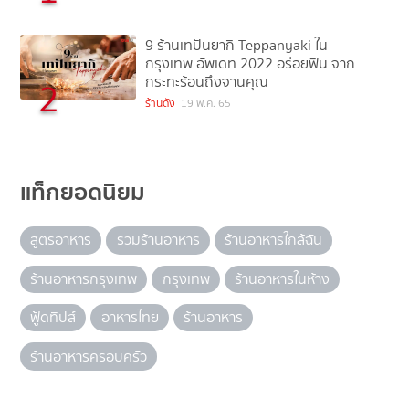
9 ร้านเทปันยากิ Teppanyaki ใน
กรุงเทพ อัพเดท 2022 อร่อยฟิน จาก
กระทะร้อนถึงจานคุณ
2
ร้านดัง
19 พ.ค. 65
แท็กยอดนิยม
สูตรอาหาร
รวมร้านอาหาร
ร้านอาหารใกล้ฉัน
ร้านอาหารกรุงเทพ
กรุงเทพ
ร้านอาหารในห้าง
ฟู้ดทิปส์
อาหารไทย
ร้านอาหาร
ร้านอาหารครอบครัว