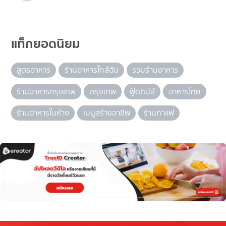
แท็กยอดนิยม
สูตรอาหาร
ร้านอาหารใกล้ฉัน
รวมร้านอาหาร
ร้านอาหารกรุงเทพ
กรุงเทพ
ฟู้ดทิปส์
อาหารไทย
ร้านอาหารในห้าง
เมนูสร้างอาชีพ
ร้านกาแฟ