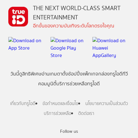
THE NEXT WORLD-CLASS SMART
ENTERTAINMENT
อีกขั้นของความบันเทิงระดับโลกตรงใจคุณ
วันนี้
ดู
สิทธิพิเศษ
อ่าน
เกม
ตาตั้ง
ช้อปปิ้ง
แพ็กเกจ
กล่องทรูไอดีทีวี
คอมมูนิตี้
บริการช่วยเหลือทรูไอดี
เกี่ยวกับทรูไอดี
ข้อกำหนดและเงื่อนไข
นโยบายความเป็นส่วนตัว
บริการช่วยเหลือ
ติดต่อเรา
Follow us