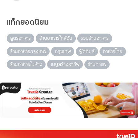
แท็กยอดนิยม
สูตรอาหาร
ร้านอาหารใกล้ฉัน
รวมร้านอาหาร
ร้านอาหารกรุงเทพ
กรุงเทพ
ฟู้ดทิปส์
อาหารไทย
ร้านอาหารในห้าง
เมนูสร้างอาชีพ
ร้านกาแฟ