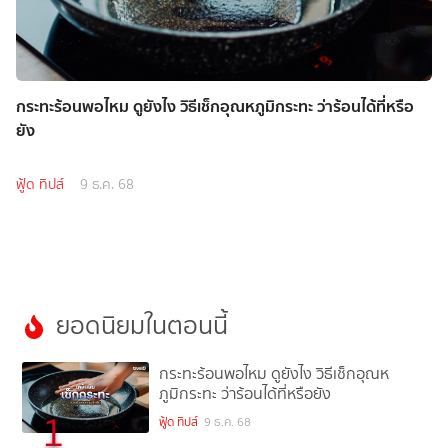
กระทะร้อนพอไหม ดูยังไง วิธีเช็กอุณหภูมิกระทะ ว่าร้อนได้ที่หรือ
ยัง
ฟู้ด ทิปส์
9 ธ.ค. 68
ยอดนิยมในตอนนี้
กระทะร้อนพอไหม ดูยังไง วิธีเช็กอุณห
ภูมิกระทะ ว่าร้อนได้ที่หรือยัง
1
ฟู้ด ทิปส์
9 ธ.ค. 68