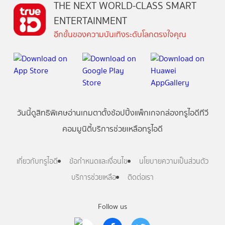
THE NEXT WORLD-CLASS SMART
ENTERTAINMENT
อีกขั้นของความบันเทิงระดับโลกตรงใจคุณ
วันนี้
ดู
สิทธิพิเศษ
อ่าน
เกม
ตาตั้ง
ช้อปปิ้ง
แพ็กเกจ
กล่องทรูไอดีทีวี
คอมมูนิตี้
บริการช่วยเหลือทรูไอดี
เกี่ยวกับทรูไอดี
ข้อกำหนดและเงื่อนไข
นโยบายความเป็นส่วนตัว
บริการช่วยเหลือ
ติดต่อเรา
Follow us