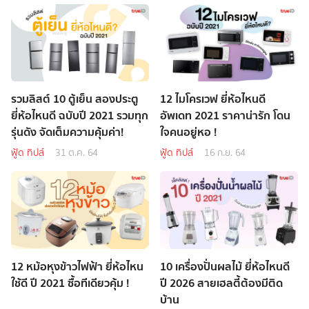
รวมลิสต์ 10 ตู้เย็น สองประตู
12 ไมโครเวฟ ยี่ห้อไหนดี
ยี่ห้อไหนดี ฉบับปี 2021 รวมทุก
อัพเดท 2021 ราคาน่ารัก โดน
รุ่นดัง จัดเต็มความคุ้มค่า!
ใจคนอยู่หอ !
ฟู้ด ทิปส์
31 ต.ค. 64
ฟู้ด ทิปส์
16 ก.ย. 64
12 หม้อหุงข้าวไฟฟ้า ยี่ห้อไหน
10 เครื่องปั่นผลไม้ ยี่ห้อไหนดี
ใช้ดี ปี 2021 ซื้อทีเดียวคุ้ม !
ปี 2026 สายเฮลตี้ต้องมีติด
บ้าน