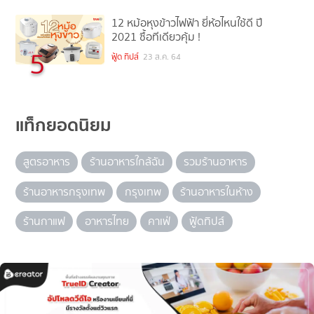
12 หม้อหุงข้าวไฟฟ้า ยี่ห้อไหนใช้ดี ปี
2021 ซื้อทีเดียวคุ้ม !
5
ฟู้ด ทิปส์
23 ส.ค. 64
แท็กยอดนิยม
สูตรอาหาร
ร้านอาหารใกล้ฉัน
รวมร้านอาหาร
ร้านอาหารกรุงเทพ
กรุงเทพ
ร้านอาหารในห้าง
ร้านกาแฟ
อาหารไทย
คาเฟ่
ฟู้ดทิปส์