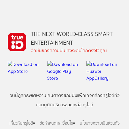
THE NEXT WORLD-CLASS SMART
ENTERTAINMENT
อีกขั้นของความบันเทิงระดับโลกตรงใจคุณ
วันนี้
ดู
สิทธิพิเศษ
อ่าน
เกม
ตาตั้ง
ช้อปปิ้ง
แพ็กเกจ
กล่องทรูไอดีทีวี
คอมมูนิตี้
บริการช่วยเหลือทรูไอดี
เกี่ยวกับทรูไอดี
ข้อกำหนดและเงื่อนไข
นโยบายความเป็นส่วนตัว