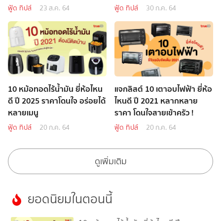
ฟู้ด ทิปส์
23 ส.ค. 64
ฟู้ด ทิปส์
30 ก.ค. 64
10 หม้อทอดไร้น้ำมัน ยี่ห้อไหน
แจกลิสต์ 10 เตาอบไฟฟ้า ยี่ห้อ
ดี ปี 2025 ราคาโดนใจ อร่อยได้
ไหนดี ปี 2021 หลากหลาย
หลายเมนู
ราคา โดนใจสายเข้าครัว !
ฟู้ด ทิปส์
20 ก.ค. 64
ฟู้ด ทิปส์
20 ก.ค. 64
ดูเพิ่มเติม
ยอดนิยมในตอนนี้