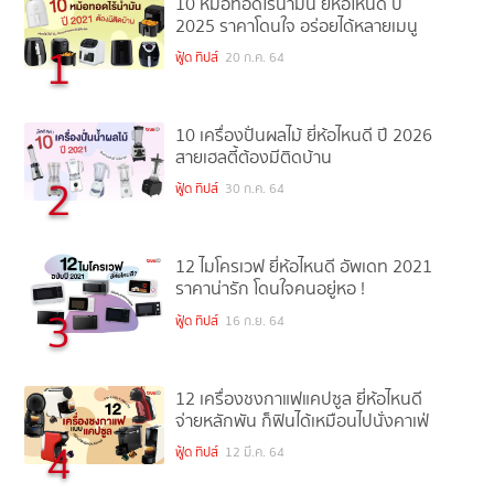
10 หม้อทอดไร้น้ำมัน ยี่ห้อไหนดี ปี
2025 ราคาโดนใจ อร่อยได้หลายเมนู
1
ฟู้ด ทิปส์
20 ก.ค. 64
10 เครื่องปั่นผลไม้ ยี่ห้อไหนดี ปี 2026
สายเฮลตี้ต้องมีติดบ้าน
2
ฟู้ด ทิปส์
30 ก.ค. 64
12 ไมโครเวฟ ยี่ห้อไหนดี อัพเดท 2021
ราคาน่ารัก โดนใจคนอยู่หอ !
3
ฟู้ด ทิปส์
16 ก.ย. 64
12 เครื่องชงกาแฟแคปซูล ยี่ห้อไหนดี
จ่ายหลักพัน ก็ฟินได้เหมือนไปนั่งคาเฟ่
4
ฟู้ด ทิปส์
12 มี.ค. 64