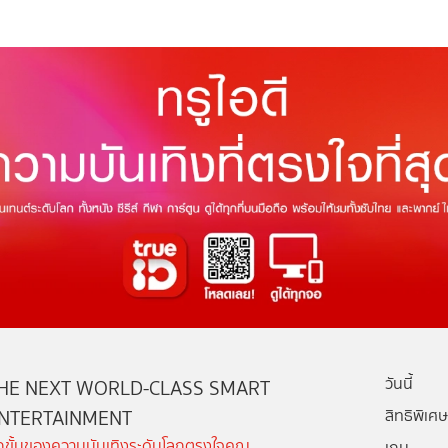
วันนี้
HE NEXT WORLD-CLASS SMART
NTERTAINMENT
สิทธิพิเศษ
ีกขั้นของความบันเทิงระดับโลกตรงใจคุณ
เกม