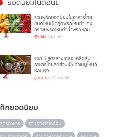
ยอดนิยมในตอนนี้
รวมพริกยอดนิยมในอาหารไทย
ชนิดไหนเผ็ดสุดพริกไหนทำแกง
1
อร่อย พริกไหนตำน้ำพริกหอม
ฟู้ด ทิปส์
2 มี.ค. 69
แจก 5 สูตรสามเกลอ เคล็ดลับ
อาหารไทยสัดส่วนเป๊ะ ทำเมนูไหนก็
2
หอมฟุ้ง
สูตรอาหาร
22 พ.ค. 69
แท็กยอดนิยม
สูตรอาหาร
ร้านอาหารใกล้ฉัน
รวมร้านอาหาร
ร้านอาหารกรุงเทพ
กรุงเทพ