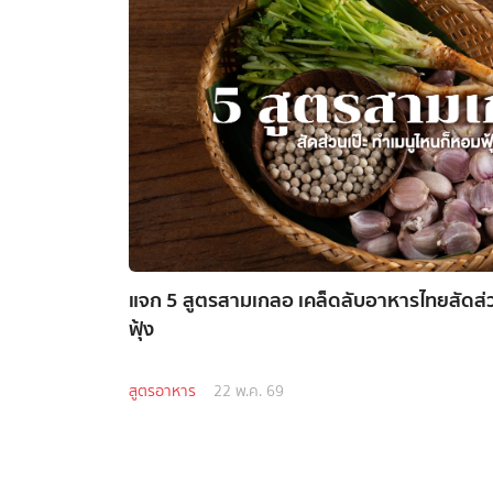
แจก 5 สูตรสามเกลอ เคล็ดลับอาหารไทยสัดส่ว
ฟุ้ง
สูตรอาหาร
22 พ.ค. 69