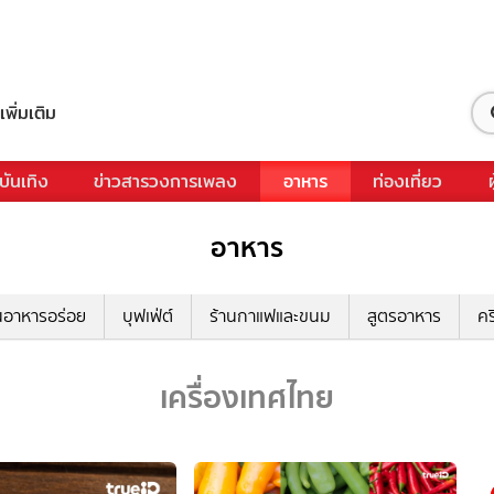
เพิ่มเติม
บันเทิง
ข่าวสารวงการเพลง
อาหาร
ท่องเที่ยว
อาหาร
นอาหารอร่อย
บุฟเฟ่ต์
ร้านกาแฟและขนม
สูตรอาหาร
คร
เครื่องเทศไทย