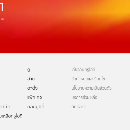
ดู
เกี่ยวกับทรูไอดี
อ่าน
ข้อกำหนดและเงื่อนไข
ตาตั้ง
นโยบายความเป็นส่วนตัว
แพ็กเกจ
บริการช่วยเหลือ
ดีทีวี
คอมมูนิตี้
ติดต่อเรา
ยเหลือทรูไอดี