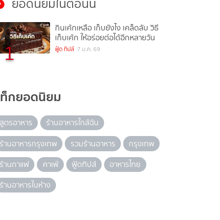
ยอดนิยมในตอนนี้
กินเค้กเหลือ เก็บยังไง เคล็ดลับ วิธี
เก็บเค้ก ให้อร่อยต่อได้อีกหลายวัน
1
ฟู้ด ทิปส์
7 ม.ค. 69
แท็กยอดนิยม
สูตรอาหาร
ร้านอาหารใกล้ฉัน
ร้านอาหารกรุงเทพ
รวมร้านอาหาร
กรุงเทพ
ร้านกาแฟ
คาเฟ่
ฟู้ดทิปส์
อาหารไทย
ร้านอาหารในห้าง