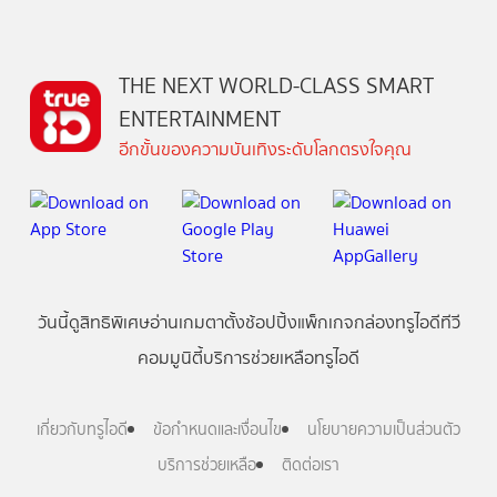
THE NEXT WORLD-CLASS SMART
ENTERTAINMENT
อีกขั้นของความบันเทิงระดับโลกตรงใจคุณ
วันนี้
ดู
สิทธิพิเศษ
อ่าน
เกม
ตาตั้ง
ช้อปปิ้ง
แพ็กเกจ
กล่องทรูไอดีทีวี
คอมมูนิตี้
บริการช่วยเหลือทรูไอดี
เกี่ยวกับทรูไอดี
ข้อกำหนดและเงื่อนไข
นโยบายความเป็นส่วนตัว
บริการช่วยเหลือ
ติดต่อเรา