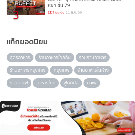
หยก ชั้น 79
3
EDT guide
11 ส.ค. 66
แท็กยอดนิยม
สูตรอาหาร
ร้านอาหารใกล้ฉัน
รวมร้านอาหาร
ร้านอาหารกรุงเทพ
กรุงเทพ
ร้านอาหารในห้าง
ร้านกาแฟ
อาหารไทย
ฟู้ดทิปส์
คาเฟ่