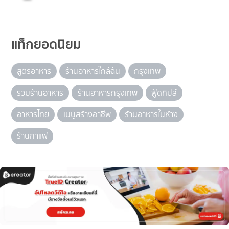
แท็กยอดนิยม
สูตรอาหาร
ร้านอาหารใกล้ฉัน
กรุงเทพ
รวมร้านอาหาร
ร้านอาหารกรุงเทพ
ฟู้ดทิปส์
อาหารไทย
เมนูสร้างอาชีพ
ร้านอาหารในห้าง
ร้านกาแฟ