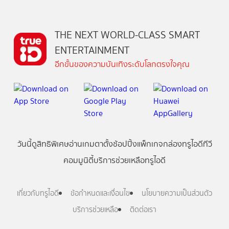
THE NEXT WORLD-CLASS SMART
ENTERTAINMENT
อีกขั้นของความบันเทิงระดับโลกตรงใจคุณ
วันนี้
ดู
สิทธิพิเศษ
อ่าน
เกม
ตาตั้ง
ช้อปปิ้ง
แพ็กเกจ
กล่องทรูไอดีทีวี
คอมมูนิตี้
บริการช่วยเหลือทรูไอดี
เกี่ยวกับทรูไอดี
ข้อกำหนดและเงื่อนไข
นโยบายความเป็นส่วนตัว
บริการช่วยเหลือ
ติดต่อเรา