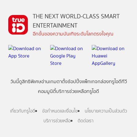
THE NEXT WORLD-CLASS SMART
ENTERTAINMENT
อีกขั้นของความบันเทิงระดับโลกตรงใจคุณ
วันนี้
ดู
สิทธิพิเศษ
อ่าน
เกม
ตาตั้ง
ช้อปปิ้ง
แพ็กเกจ
กล่องทรูไอดีทีวี
คอมมูนิตี้
บริการช่วยเหลือทรูไอดี
เกี่ยวกับทรูไอดี
ข้อกำหนดและเงื่อนไข
นโยบายความเป็นส่วนตัว
บริการช่วยเหลือ
ติดต่อเรา