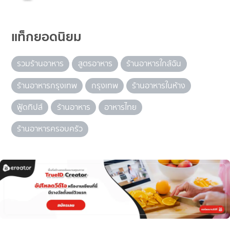
แท็กยอดนิยม
รวมร้านอาหาร
สูตรอาหาร
ร้านอาหารใกล้ฉัน
ร้านอาหารกรุงเทพ
กรุงเทพ
ร้านอาหารในห้าง
ฟู้ดทิปส์
ร้านอาหาร
อาหารไทย
ร้านอาหารครอบครัว