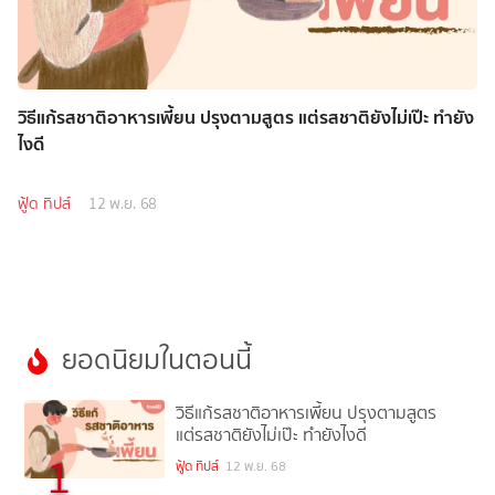
วิธีแก้รสชาติอาหารเพี้ยน ปรุงตามสูตร แต่รสชาติยังไม่เป๊ะ ทำยัง
ไงดี
ฟู้ด ทิปส์
12 พ.ย. 68
ยอดนิยมในตอนนี้
วิธีแก้รสชาติอาหารเพี้ยน ปรุงตามสูตร
แต่รสชาติยังไม่เป๊ะ ทำยังไงดี
1
ฟู้ด ทิปส์
12 พ.ย. 68