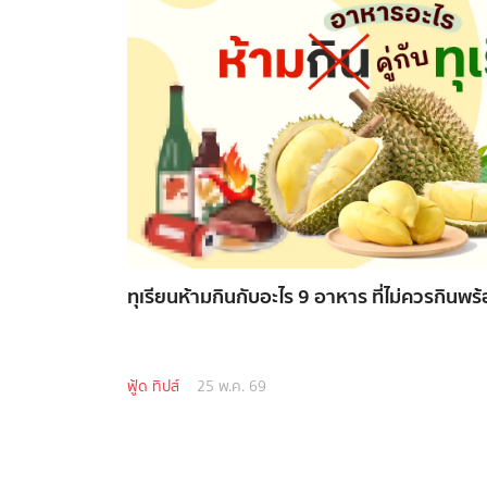
ทุเรียนห้ามกินกับอะไร 9 อาหาร ที่ไม่ควรกินพร
ฟู้ด ทิปส์
25 พ.ค. 69