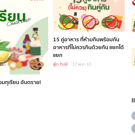
15 คู่อาหาร ที่ห้ามกินพร้อมกัน
อาหารที่ไม่ควรกินด้วยกัน แยกได้
แยก
ฟู้ด ทิปส์
17 พ.ค. 65
้อมทุเรียน อันตราย!