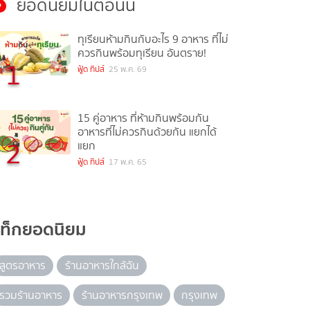
ยอดนิยมในตอนนี้
ทุเรียนห้ามกินกับอะไร 9 อาหาร ที่ไม่
ควรกินพร้อมทุเรียน อันตราย!
1
ฟู้ด ทิปส์
25 พ.ค. 69
15 คู่อาหาร ที่ห้ามกินพร้อมกัน
อาหารที่ไม่ควรกินด้วยกัน แยกได้
2
แยก
ฟู้ด ทิปส์
17 พ.ค. 65
แท็กยอดนิยม
สูตรอาหาร
ร้านอาหารใกล้ฉัน
รวมร้านอาหาร
ร้านอาหารกรุงเทพ
กรุงเทพ