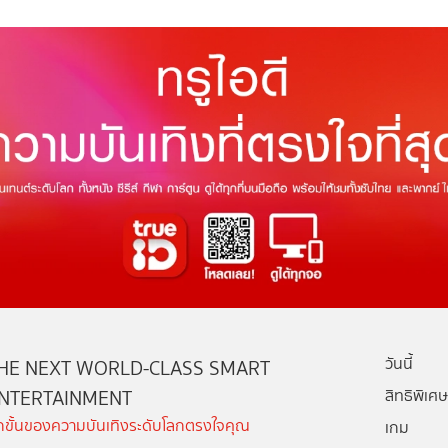
วันนี้
HE NEXT WORLD-CLASS SMART
NTERTAINMENT
สิทธิพิเศษ
ีกขั้นของความบันเทิงระดับโลกตรงใจคุณ
เกม