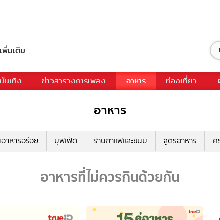
เพิ่มเติม
บันเทิง
ข่าวสารวงการเพลง
อาหาร
ท่องเที่ยว
อาหาร
นอาหารอร่อย
บุฟเฟ่ต์
ร้านกาแฟและขนม
สูตรอาหาร
คร
อาหารที่ไม่ควรกินด้วยกัน