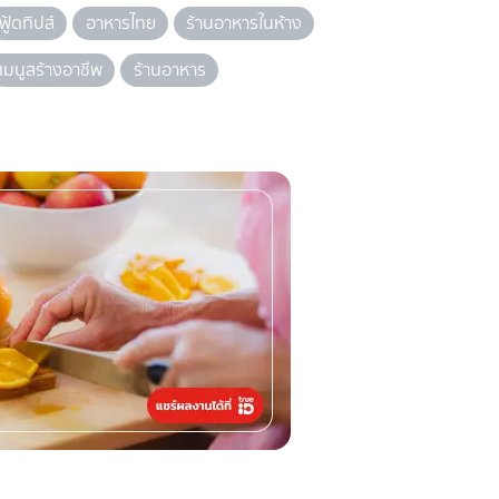
ฟู้ดทิปส์
อาหารไทย
ร้านอาหารในห้าง
เมนูสร้างอาชีพ
ร้านอาหาร