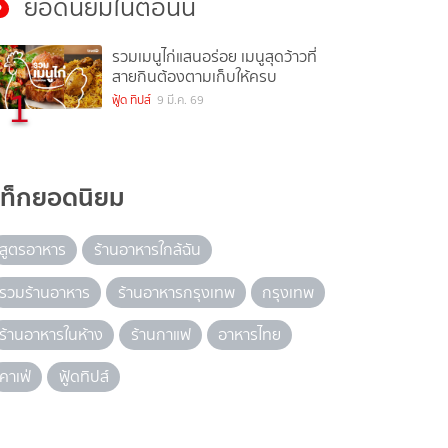
ยอดนิยมในตอนนี้
รวมเมนูไก่แสนอร่อย เมนูสุดว้าวที่
สายกินต้องตามเก็บให้ครบ
1
ฟู้ด ทิปส์
9 มี.ค. 69
แท็กยอดนิยม
สูตรอาหาร
ร้านอาหารใกล้ฉัน
รวมร้านอาหาร
ร้านอาหารกรุงเทพ
กรุงเทพ
ร้านอาหารในห้าง
ร้านกาแฟ
อาหารไทย
คาเฟ่
ฟู้ดทิปส์