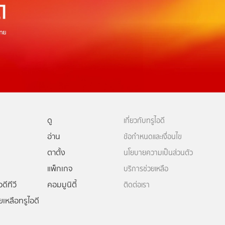
ดู
เกี่ยวกับทรูไอดี
อ่าน
ข้อกำหนดและเงื่อนไข
ตาตั้ง
นโยบายความเป็นส่วนตัว
แพ็กเกจ
บริการช่วยเหลือ
ดีทีวี
คอมมูนิตี้
ติดต่อเรา
ยเหลือทรูไอดี