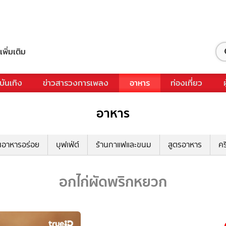
เพิ่มเติม
บันเทิง
ข่าวสารวงการเพลง
อาหาร
ท่องเที่ยว
อาหาร
นอาหารอร่อย
บุฟเฟ่ต์
ร้านกาแฟและขนม
สูตรอาหาร
คร
อกไก่ผัดพริกหยวก