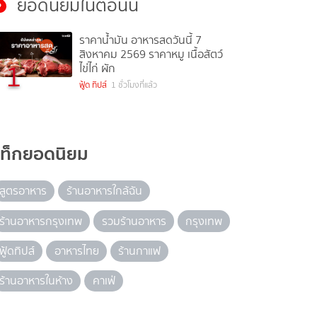
ยอดนิยมในตอนนี้
ราคาน้ำมัน อาหารสดวันนี้ 7
สิงหาคม 2569 ราคาหมู เนื้อสัตว์
1
ไข่ไก่ ผัก
ฟู้ด ทิปส์
1 ชั่วโมงที่แล้ว
แท็กยอดนิยม
สูตรอาหาร
ร้านอาหารใกล้ฉัน
ร้านอาหารกรุงเทพ
รวมร้านอาหาร
กรุงเทพ
ฟู้ดทิปส์
อาหารไทย
ร้านกาแฟ
ร้านอาหารในห้าง
คาเฟ่