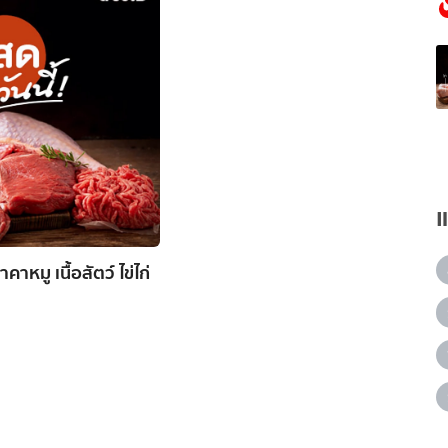
หมู เนื้อสัตว์ ไข่ไก่