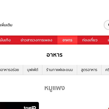
เพิ่มเติม
บันเทิง
ข่าวสารวงการเพลง
อาหาร
ท่องเที่ยว
อาหาร
นอาหารอร่อย
บุฟเฟ่ต์
ร้านกาแฟและขนม
สูตรอาหาร
คร
หมูแพง