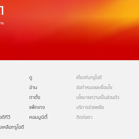
ดู
เกี่ยวกับทรูไอดี
อ่าน
ข้อกำหนดและเงื่อนไข
ตาตั้ง
นโยบายความเป็นส่วนตัว
แพ็กเกจ
บริการช่วยเหลือ
ดีทีวี
คอมมูนิตี้
ติดต่อเรา
ยเหลือทรูไอดี