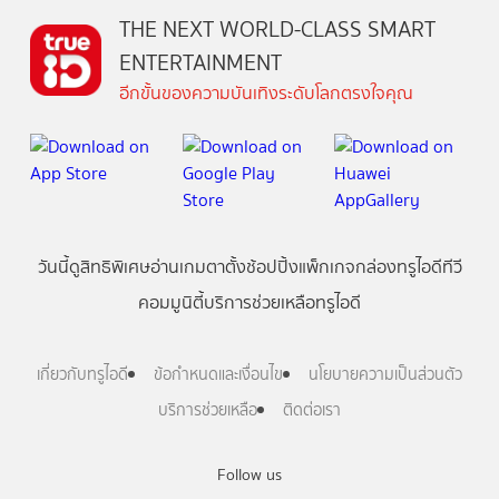
THE NEXT WORLD-CLASS SMART
ENTERTAINMENT
อีกขั้นของความบันเทิงระดับโลกตรงใจคุณ
วันนี้
ดู
สิทธิพิเศษ
อ่าน
เกม
ตาตั้ง
ช้อปปิ้ง
แพ็กเกจ
กล่องทรูไอดีทีวี
คอมมูนิตี้
บริการช่วยเหลือทรูไอดี
เกี่ยวกับทรูไอดี
ข้อกำหนดและเงื่อนไข
นโยบายความเป็นส่วนตัว
บริการช่วยเหลือ
ติดต่อเรา
Follow us