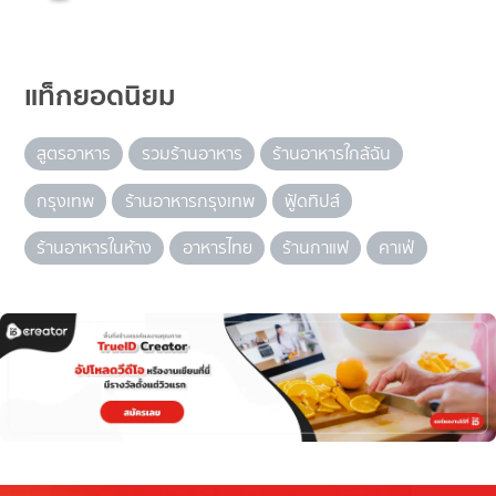
แท็กยอดนิยม
สูตรอาหาร
รวมร้านอาหาร
ร้านอาหารใกล้ฉัน
กรุงเทพ
ร้านอาหารกรุงเทพ
ฟู้ดทิปส์
ร้านอาหารในห้าง
อาหารไทย
ร้านกาแฟ
คาเฟ่