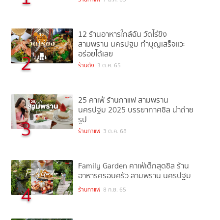
12 ร้านอาหารใกล้ฉัน วัดไร่ขิง
สามพราน นครปฐม ทำบุญเสร็จแวะ
อร่อยได้เลย
2
ร้านดัง
3 ต.ค. 65
25 คาเฟ่ ร้านกาแฟ สามพราน
นครปฐม 2025 บรรยากาศชิล น่าถ่าย
รูป
3
ร้านกาแฟ
3 ต.ค. 68
Family Garden คาเฟ่เด็กสุดชิล ร้าน
อาหารครอบครัว สามพราน นครปฐม
4
ร้านกาแฟ
8 ก.ย. 65