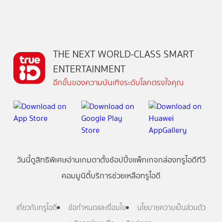
THE NEXT WORLD-CLASS SMART
ENTERTAINMENT
อีกขั้นของความบันเทิงระดับโลกตรงใจคุณ
วันนี้
ดู
สิทธิพิเศษ
อ่าน
เกม
ตาตั้ง
ช้อปปิ้ง
แพ็กเกจ
กล่องทรูไอดีทีวี
คอมมูนิตี้
บริการช่วยเหลือทรูไอดี
เกี่ยวกับทรูไอดี
ข้อกำหนดและเงื่อนไข
นโยบายความเป็นส่วนตัว