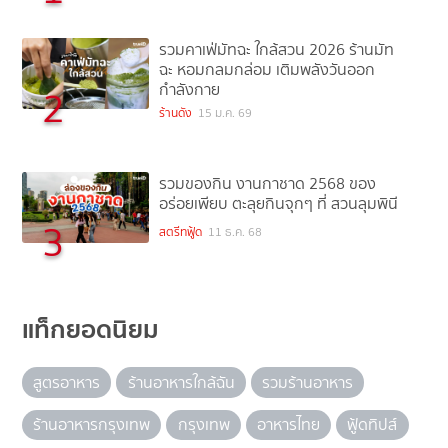
รวมคาเฟ่มัทฉะ ใกล้สวน 2026 ร้านมัท
ฉะ หอมกลมกล่อม เติมพลังวันออก
กำลังกาย
2
ร้านดัง
15 ม.ค. 69
รวมของกิน งานกาชาด 2568 ของ
อร่อยเพียบ ตะลุยกินจุกๆ ที่ สวนลุมพินี
3
สตรีทฟู้ด
11 ธ.ค. 68
แท็กยอดนิยม
สูตรอาหาร
ร้านอาหารใกล้ฉัน
รวมร้านอาหาร
ร้านอาหารกรุงเทพ
กรุงเทพ
อาหารไทย
ฟู้ดทิปส์