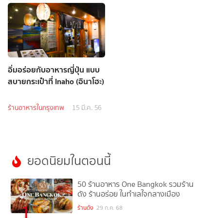
อิ่มอร่อยกับอาหารญี่ปุ่น แบบ
สบายกระเป๋าที่ Inaho (อินาโฮะ)
ร้านอาหารในกรุงเทพ
15 มี.ค. 56
ยอดนิยมในตอนนี้
50 ร้านอาหาร One Bangkok รวมร้าน
ดัง ร้านอร่อย ในทำเลใจกลางเมือง
1
ร้านดัง
29 ก.ค. 68