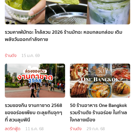
รวมคาเฟ่มัทฉะ ใกล้สวน 2026 ร้านมัทฉะ หอมกลมกล่อม เติม
พลังวันออกกำลังกาย
ร้านดัง
15 ม.ค. 69
รวมของกิน งานกาชาด 2568
50 ร้านอาหาร One Bangkok
ของอร่อยเพียบ ตะลุยกินจุกๆ
รวมร้านดัง ร้านอร่อย ในทำเล
ที่ สวนลุมพินี
ใจกลางเมือง
สตรีทฟู้ด
11 ธ.ค. 68
ร้านดัง
29 ก.ค. 68