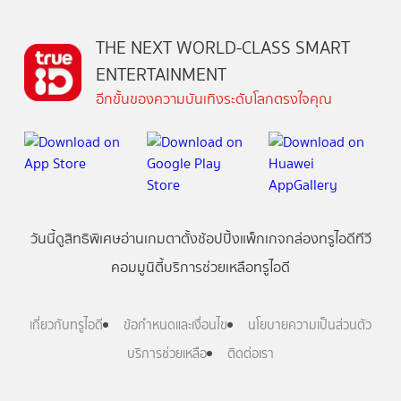
THE NEXT WORLD-CLASS SMART
ENTERTAINMENT
อีกขั้นของความบันเทิงระดับโลกตรงใจคุณ
วันนี้
ดู
สิทธิพิเศษ
อ่าน
เกม
ตาตั้ง
ช้อปปิ้ง
แพ็กเกจ
กล่องทรูไอดีทีวี
คอมมูนิตี้
บริการช่วยเหลือทรูไอดี
เกี่ยวกับทรูไอดี
ข้อกำหนดและเงื่อนไข
นโยบายความเป็นส่วนตัว
บริการช่วยเหลือ
ติดต่อเรา