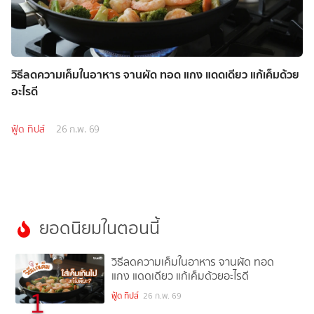
วิธีลดความเค็มในอาหาร จานผัด ทอด แกง แดดเดียว แก้เค็มด้วย
อะไรดี
ฟู้ด ทิปส์
26 ก.พ. 69
ยอดนิยมในตอนนี้
วิธีลดความเค็มในอาหาร จานผัด ทอด
แกง แดดเดียว แก้เค็มด้วยอะไรดี
1
ฟู้ด ทิปส์
26 ก.พ. 69