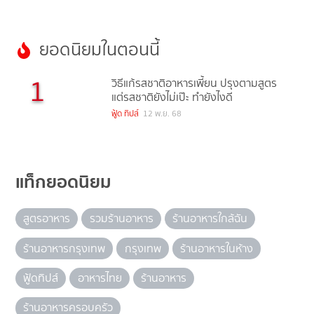
ยอดนิยมในตอนนี้
1
วิธีแก้รสชาติอาหารเพี้ยน ปรุงตามสูตร
แต่รสชาติยังไม่เป๊ะ ทำยังไงดี
ฟู้ด ทิปส์
12 พ.ย. 68
แท็กยอดนิยม
สูตรอาหาร
รวมร้านอาหาร
ร้านอาหารใกล้ฉัน
ร้านอาหารกรุงเทพ
กรุงเทพ
ร้านอาหารในห้าง
ฟู้ดทิปส์
อาหารไทย
ร้านอาหาร
ร้านอาหารครอบครัว