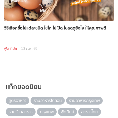
วิธีเลือกซื้อไข่แต่ละชนิด ไข่ไก่ ไข่เป็ด ไข่สดดูยังไง ให้คุณภาพดี
ฟู้ด ทิปส์
13 ก.พ. 69
แท็กยอดนิยม
สูตรอาหาร
ร้านอาหารใกล้ฉัน
ร้านอาหารกรุงเทพ
รวมร้านอาหาร
กรุงเทพ
ฟู้ดทิปส์
อาหารไทย