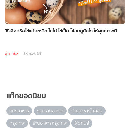
วิธีเลือกซื้อไข่แต่ละชนิด ไข่ไก่ ไข่เป็ด ไข่สดดูยังไง ให้คุณภาพดี
ฟู้ด ทิปส์
13 ก.พ. 69
แท็กยอดนิยม
สูตรอาหาร
รวมร้านอาหาร
ร้านอาหารใกล้ฉัน
กรุงเทพ
ร้านอาหารกรุงเทพ
ฟู้ดทิปส์