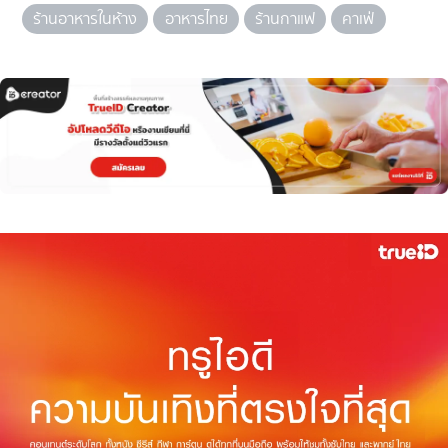
ร้านอาหารในห้าง
อาหารไทย
ร้านกาแฟ
คาเฟ่