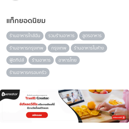
แท็กยอดนิยม
ร้านอาหารใกล้ฉัน
รวมร้านอาหาร
สูตรอาหาร
ร้านอาหารกรุงเทพ
กรุงเทพ
ร้านอาหารในห้าง
ฟู้ดทิปส์
ร้านอาหาร
อาหารไทย
ร้านอาหารครอบครัว