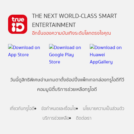
THE NEXT WORLD-CLASS SMART
ENTERTAINMENT
อีกขั้นของความบันเทิงระดับโลกตรงใจคุณ
วันนี้
ดู
สิทธิพิเศษ
อ่าน
เกม
ตาตั้ง
ช้อปปิ้ง
แพ็กเกจ
กล่องทรูไอดีทีวี
คอมมูนิตี้
บริการช่วยเหลือทรูไอดี
เกี่ยวกับทรูไอดี
ข้อกำหนดและเงื่อนไข
นโยบายความเป็นส่วนตัว
บริการช่วยเหลือ
ติดต่อเรา