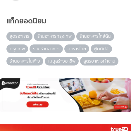
แท็กยอดนิยม
สูตรอาหาร
ร้านอาหารกรุงเทพ
ร้านอาหารใกล้ฉัน
กรุงเทพ
รวมร้านอาหาร
อาหารไทย
ฟู้ดทิปส์
ร้านอาหารในห้าง
เมนูสร้างอาชีพ
สูตรอาหารทำง่าย