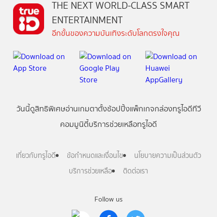
THE NEXT WORLD-CLASS SMART
ENTERTAINMENT
อีกขั้นของความบันเทิงระดับโลกตรงใจคุณ
วันนี้
ดู
สิทธิพิเศษ
อ่าน
เกม
ตาตั้ง
ช้อปปิ้ง
แพ็กเกจ
กล่องทรูไอดีทีวี
คอมมูนิตี้
บริการช่วยเหลือทรูไอดี
เกี่ยวกับทรูไอดี
ข้อกำหนดและเงื่อนไข
นโยบายความเป็นส่วนตัว
บริการช่วยเหลือ
ติดต่อเรา
Follow us