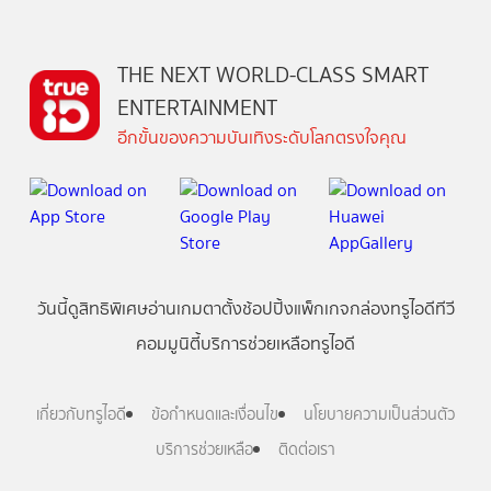
THE NEXT WORLD-CLASS SMART
ENTERTAINMENT
อีกขั้นของความบันเทิงระดับโลกตรงใจคุณ
วันนี้
ดู
สิทธิพิเศษ
อ่าน
เกม
ตาตั้ง
ช้อปปิ้ง
แพ็กเกจ
กล่องทรูไอดีทีวี
คอมมูนิตี้
บริการช่วยเหลือทรูไอดี
เกี่ยวกับทรูไอดี
ข้อกำหนดและเงื่อนไข
นโยบายความเป็นส่วนตัว
บริการช่วยเหลือ
ติดต่อเรา