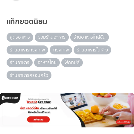
แท็กยอดนิยม
สูตรอาหาร
รวมร้านอาหาร
ร้านอาหารใกล้ฉัน
ร้านอาหารกรุงเทพ
กรุงเทพ
ร้านอาหารในห้าง
ร้านอาหาร
อาหารไทย
ฟู้ดทิปส์
ร้านอาหารครอบครัว