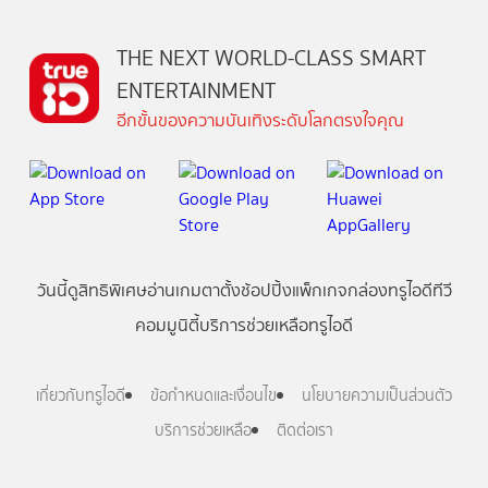
THE NEXT WORLD-CLASS SMART
ENTERTAINMENT
อีกขั้นของความบันเทิงระดับโลกตรงใจคุณ
วันนี้
ดู
สิทธิพิเศษ
อ่าน
เกม
ตาตั้ง
ช้อปปิ้ง
แพ็กเกจ
กล่องทรูไอดีทีวี
คอมมูนิตี้
บริการช่วยเหลือทรูไอดี
เกี่ยวกับทรูไอดี
ข้อกำหนดและเงื่อนไข
นโยบายความเป็นส่วนตัว
บริการช่วยเหลือ
ติดต่อเรา