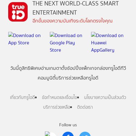
THE NEXT WORLD-CLASS SMART
ENTERTAINMENT
อีกขั้นของความบันเทิงระดับโลกตรงใจคุณ
วันนี้
ดู
สิทธิพิเศษ
อ่าน
เกม
ตาตั้ง
ช้อปปิ้ง
แพ็กเกจ
กล่องทรูไอดีทีวี
คอมมูนิตี้
บริการช่วยเหลือทรูไอดี
เกี่ยวกับทรูไอดี
ข้อกำหนดและเงื่อนไข
นโยบายความเป็นส่วนตัว
บริการช่วยเหลือ
ติดต่อเรา
Follow us