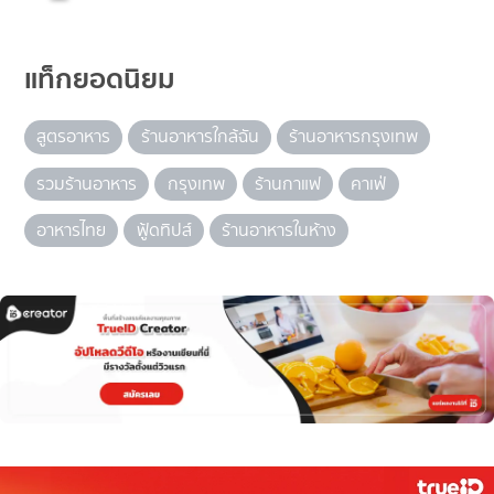
แท็กยอดนิยม
สูตรอาหาร
ร้านอาหารใกล้ฉัน
ร้านอาหารกรุงเทพ
รวมร้านอาหาร
กรุงเทพ
ร้านกาแฟ
คาเฟ่
อาหารไทย
ฟู้ดทิปส์
ร้านอาหารในห้าง