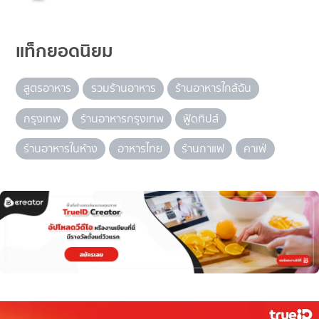
แท็กยอดนิยม
สูตรอาหาร
รวมร้านอาหาร
ร้านอาหารใกล้ฉัน
กรุงเทพ
ร้านอาหารกรุงเทพ
ฟู้ดทิปส์
ร้านอาหารในห้าง
อาหารไทย
ร้านกาแฟ
คาเฟ่