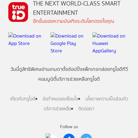
THE NEXT WORLD-CLASS SMART
ENTERTAINMENT
อีกขั้นของความบันเทิงระดับโลกตรงใจคุณ
วันนี้
ดู
สิทธิพิเศษ
อ่าน
เกม
ตาตั้ง
ช้อปปิ้ง
แพ็กเกจ
กล่องทรูไอดีทีวี
คอมมูนิตี้
บริการช่วยเหลือทรูไอดี
เกี่ยวกับทรูไอดี
ข้อกำหนดและเงื่อนไข
นโยบายความเป็นส่วนตัว
บริการช่วยเหลือ
ติดต่อเรา
Follow us