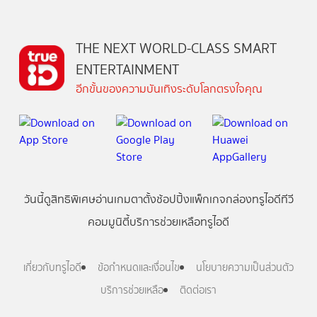
THE NEXT WORLD-CLASS SMART
ENTERTAINMENT
อีกขั้นของความบันเทิงระดับโลกตรงใจคุณ
วันนี้
ดู
สิทธิพิเศษ
อ่าน
เกม
ตาตั้ง
ช้อปปิ้ง
แพ็กเกจ
กล่องทรูไอดีทีวี
คอมมูนิตี้
บริการช่วยเหลือทรูไอดี
เกี่ยวกับทรูไอดี
ข้อกำหนดและเงื่อนไข
นโยบายความเป็นส่วนตัว
บริการช่วยเหลือ
ติดต่อเรา