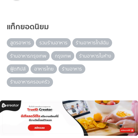
แท็กยอดนิยม
สูตรอาหาร
รวมร้านอาหาร
ร้านอาหารใกล้ฉัน
ร้านอาหารกรุงเทพ
กรุงเทพ
ร้านอาหารในห้าง
ฟู้ดทิปส์
อาหารไทย
ร้านอาหาร
ร้านอาหารครอบครัว