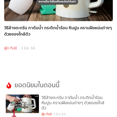
วิธีล้างตะกรัน กาต้มน้ำ กระติกน้ำร้อน หินปูน คราบฝังแน่นต่างๆ
ด้วยของใกล้ตัว
ฟู้ด ทิปส์
3 มี.ค. 69
ยอดนิยมในตอนนี้
วิธีล้างตะกรัน กาต้มน้ำ กระติกน้ำร้อน
หินปูน คราบฝังแน่นต่างๆ ด้วยของใกล้
ตัว
1
ฟู้ด ทิปส์
3 มี.ค. 69