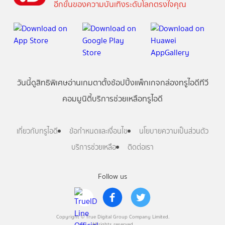
อีกขั้นของความบันเทิงระดับโลกตรงใจคุณ
วันนี้
ดู
สิทธิพิเศษ
อ่าน
เกม
ตาตั้ง
ช้อปปิ้ง
แพ็กเกจ
กล่องทรูไอดีทีวี
คอมมูนิตี้
บริการช่วยเหลือทรูไอดี
เกี่ยวกับทรูไอดี
ข้อกำหนดและเงื่อนไข
นโยบายความเป็นส่วนตัว
บริการช่วยเหลือ
ติดต่อเรา
Follow us
Copyright © True Digital Group Company Limited.
All rights reserved