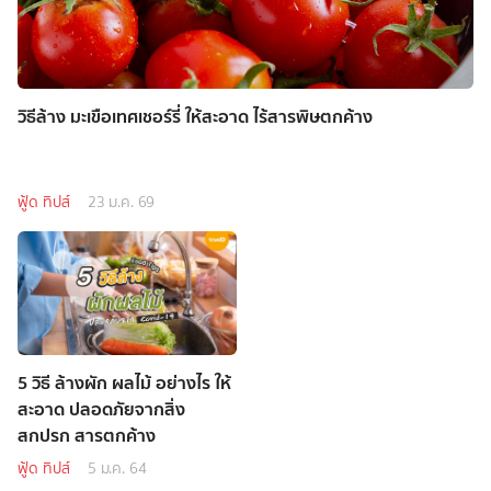
วิธีล้าง มะเขือเทศเชอร์รี่ ให้สะอาด ไร้สารพิษตกค้าง
ฟู้ด ทิปส์
23 ม.ค. 69
5 วิธี ล้างผัก ผลไม้ อย่างไร ให้
สะอาด ปลอดภัยจากสิ่ง
สกปรก สารตกค้าง
ฟู้ด ทิปส์
5 ม.ค. 64