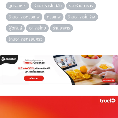
สูตรอาหาร
ร้านอาหารใกล้ฉัน
รวมร้านอาหาร
ร้านอาหารกรุงเทพ
กรุงเทพ
ร้านอาหารในห้าง
ฟู้ดทิปส์
อาหารไทย
ร้านอาหาร
ร้านอาหารครอบครัว