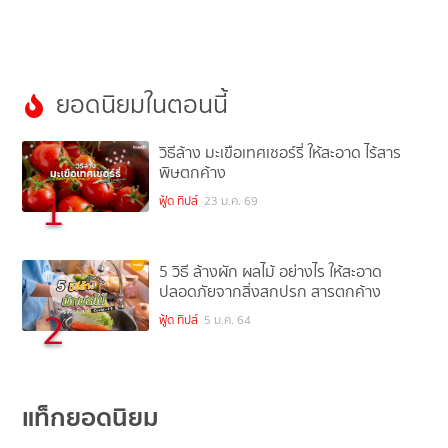
ยอดนิยมในตอนนี้
วิธีล้าง มะเขือเทศเชอร์รี่ ให้สะอาด ไร้สาร
พิษตกค้าง
1
ฟู้ด ทิปส์
23 ม.ค. 69
5 วิธี ล้างผัก ผลไม้ อย่างไร ให้สะอาด
ปลอดภัยจากสิ่งสกปรก สารตกค้าง
2
ฟู้ด ทิปส์
5 ม.ค. 64
แท็กยอดนิยม